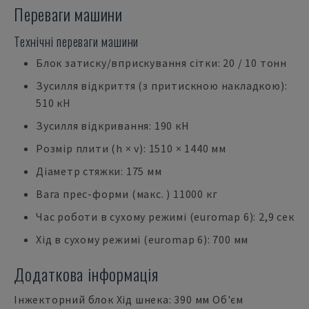
Переваги машини
Технічні переваги машини
Блок затиску/вприскування сітки: 20 / 10 тонн
Зусилля відкриття (з притискною накладкою):
510 кН
Зусилля відкривання: 190 кН
Розмір плити (h × v): 1510 × 1440 мм
Діаметр стяжки: 175 мм
Вага прес-форми (макс. ) 11000 кг
Час роботи в сухому режимі (euromap 6): 2,9 сек
Хід в сухому режимі (euromap 6): 700 мм
Додаткова інформація
Інжекторний блок Хід шнека: 390 мм Об'єм