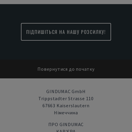
ПІДПИШІТЬСЯ НА НАШУ РОЗСИЛКУ!
Повернутися до початку
GINDUMAC GmbH
Trippstadter Strasse 110
67663 Kaiserslautern
Німеччина
ПРО GINDUMAC
КАР'ЄРА