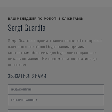
ВАШ МЕНЕДЖЕР ПО РОБОТІ З КЛІЄНТАМИ:
Sergi Guardia
Sergi Guardia
є одним з наших експертів з торгівлі
вживаною технікою і буде вашим прямим
контактним обличчям для будь-яких подальших
питань по машині. Не соромтеся звертатися до
нього/неї.
ЗВ'ЯЗАТИСЯ З НАМИ