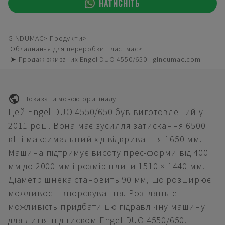
НАТИСНІТЬ
GINDUMAC
Продукти
Обладнання для переробки пластмас
➤ Продаж вживаних Engel DUO 4550/650 | gindumac.com
Показати мовою оригіналу
Цей Engel DUO 4550/650 був виготовлений у
2011 році. Вона має зусилля затискання 6500
кН і максимальний хід відкривання 1650 мм.
Машина підтримує висоту прес-форми від 400
мм до 2000 мм і розмір плити 1510 × 1440 мм.
Діаметр шнека становить 90 мм, що розширює
можливості впорскування. Розгляньте
можливість придбати цю гідравлічну машину
для лиття під тиском Engel DUO 4550/650.