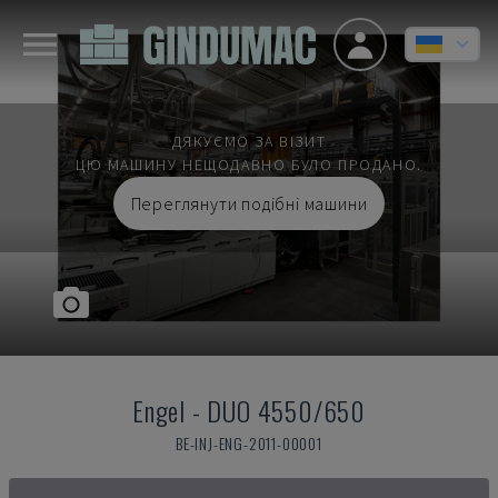
ДЯКУЄМО ЗА ВІЗИТ
ЦЮ МАШИНУ НЕЩОДАВНО БУЛО ПРОДАНО.
Переглянути подібні машини
Engel
-
DUO 4550/650
BE-INJ-ENG-2011-00001