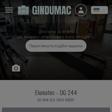
ДЯКУЄМО ЗА ВІЗИТ
ЦЮ МАШИНУ НЕЩОДАВНО БУЛО ПРОДАНО.
Переглянути подібні машини
Elumatec
-
DG 244
DE-SAW-ELU-2020-00001