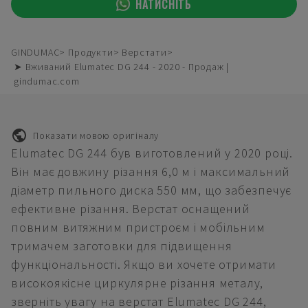
НАТИСНІТЬ
GINDUMAC
Продукти
Верстати
➤ Вживаний Elumatec DG 244 - 2020 - Продаж |
gindumac.com
Показати мовою оригіналу
Elumatec DG 244 був виготовлений у 2020 році.
Він має довжину різання 6,0 м і максимальний
діаметр пильного диска 550 мм, що забезпечує
ефективне різання. Верстат оснащений
повним витяжним пристроєм і мобільним
тримачем заготовки для підвищення
функціональності. Якщо ви хочете отримати
високоякісне циркулярне різання металу,
зверніть увагу на верстат Elumatec DG 244,