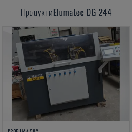
Продукти
Elumatec
DG 244
PROFILMA 502