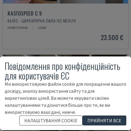
KASTOSPEED C 9
KASTO - ЦИРКУЛЯРНА ПИЛА ПО МЕТАЛУ
НІМЕЧЧИНА
2008
23.500 €
Повідомлення про конфіденційність
для користувачів ЄС
Ми використовуємо файли cookie для покращення вашого
досвіду, аналізу використання сайту та для
маркетингових цілей. Ви можете керувати своїми
налаштуваннями та дізнатися більше про те, як ми
використовуємо ваші дані, нижче.
НАЛАШТУВАННЯ COOKIE
ПРИЙНЯТИ ВСЕ