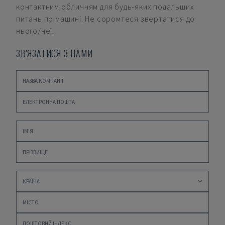
контактним обличчям для будь-яких подальших
питань по машині. Не соромтеся звертатися до
нього/неї.
ЗВ'ЯЗАТИСЯ З НАМИ