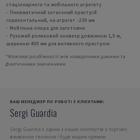
стаціонарного та мобільного агрегату
- Пневматичний затискний пристрій
горизонтальний, на агрегат -230 мм
- Мобільна опора для заготовки
- Рухомий роликовий конвеєр довжиною 1,5 м,
шириною 400 мм для витяжного пристрою
*Можливі розбіжності між наведеними даними та
фактичними значеннями
ВАШ МЕНЕДЖЕР ПО РОБОТІ З КЛІЄНТАМИ:
Sergi Guardia
Sergi Guardia
є одним з наших експертів з торгівлі
вживаною технікою і буде вашим прямим