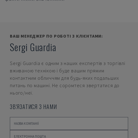
ВАШ МЕНЕДЖЕР ПО РОБОТІ З КЛІЄНТАМИ:
Sergi Guardia
Sergi Guardia
є одним з наших експертів з торгівлі
вживаною технікою і буде вашим прямим
контактним обличчям для будь-яких подальших
питань по машині. Не соромтеся звертатися до
нього/неї.
ЗВ'ЯЗАТИСЯ З НАМИ