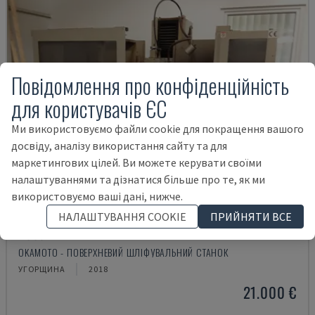
Повідомлення про конфіденційність
для користувачів ЄС
Ми використовуємо файли cookie для покращення вашого
досвіду, аналізу використання сайту та для
маркетингових цілей. Ви можете керувати своїми
налаштуваннями та дізнатися більше про те, як ми
використовуємо ваші дані, нижче.
НАЛАШТУВАННЯ COOKIE
ПРИЙНЯТИ ВСЕ
ACC84 DX
OKAMOTO - ПОВЕРХНЕВИЙ ШЛІФУВАЛЬНИЙ СТАНОК
УГОРЩИНА
2018
21.000 €