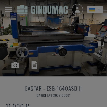
EASTAR
-
ESG-1640ASD II
DK-GRI-EAS-2008-00001
11.000 €