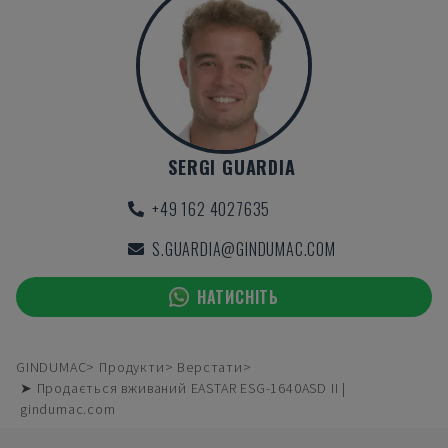
SERGI GUARDIA
+49 162 4027635
S.GUARDIA@GINDUMAC.COM
НАТИСНІТЬ
GINDUMAC
Продукти
Верстати
➤ Продається вживаний EASTAR ESG-1640ASD II |
gindumac.com