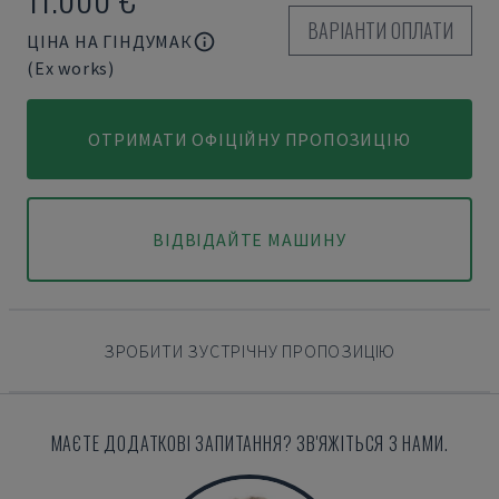
ВАРІАНТИ ОПЛАТИ
ЦІНА НА ГІНДУМАК
(Ex works)
ОТРИМАТИ ОФІЦІЙНУ ПРОПОЗИЦІЮ
ВІДВІДАЙТЕ МАШИНУ
ЗРОБИТИ ЗУСТРІЧНУ ПРОПОЗИЦІЮ
МАЄТЕ ДОДАТКОВІ ЗАПИТАННЯ? ЗВ'ЯЖІТЬСЯ З НАМИ.