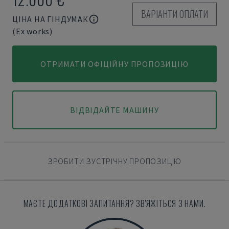
ВАРІАНТИ ОПЛАТИ
ЦІНА НА ГІНДУМАК
(Ex works)
ОТРИМАТИ ОФІЦІЙНУ ПРОПОЗИЦІЮ
ВІДВІДАЙТЕ МАШИНУ
ЗРОБИТИ ЗУСТРІЧНУ ПРОПОЗИЦІЮ
МАЄТЕ ДОДАТКОВІ ЗАПИТАННЯ? ЗВ'ЯЖІТЬСЯ З НАМИ.