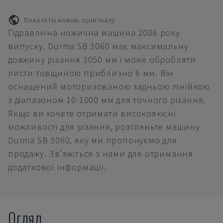
Показати мовою оригіналу
Гідравлічна ножична машина 2006 року
випуску. Durma SB 3060 має максимальну
довжину різання 3050 мм і може обробляти
листи товщиною приблизно 6 мм. Він
оснащений моторизованою задньою лінійкою
з діапазоном 10-1000 мм для точного різання.
Якщо ви хочете отримати високоякісні
можливості для різання, розгляньте машину
Durma SB 3060, яку ми пропонуємо для
продажу. Зв'яжіться з нами для отримання
додаткової інформації.
Огляд