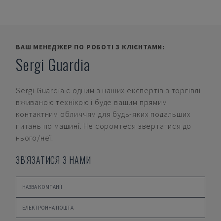
ВАШ МЕНЕДЖЕР ПО РОБОТІ З КЛІЄНТАМИ:
Sergi Guardia
Sergi Guardia
є одним з наших експертів з торгівлі
вживаною технікою і буде вашим прямим
контактним обличчям для будь-яких подальших
питань по машині. Не соромтеся звертатися до
нього/неї.
ЗВ'ЯЗАТИСЯ З НАМИ