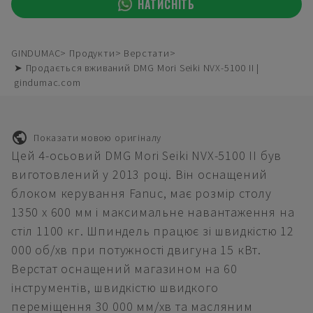
НАТИСНІТЬ
GINDUMAC
Продукти
Верстати
➤ Продається вживаний DMG Mori Seiki NVX-5100 II |
gindumac.com
Показати мовою оригіналу
Цей 4-осьовий DMG Mori Seiki NVX-5100 II був
виготовлений у 2013 році. Він оснащений
блоком керування Fanuc, має розмір столу
1350 x 600 мм і максимальне навантаження на
стіл 1100 кг. Шпиндель працює зі швидкістю 12
000 об/хв при потужності двигуна 15 кВт.
Верстат оснащений магазином на 60
інструментів, швидкістю швидкого
переміщення 30 000 мм/хв та масляним