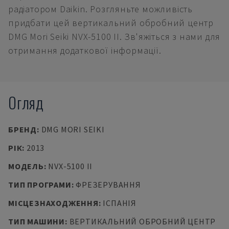
радіатором Daikin. Розгляньте можливість
придбати цей вертикальний обробний центр
DMG Mori Seiki NVX-5100 II. Зв'яжіться з нами для
отримання додаткової інформації.
Огляд
БРЕНД
:
DMG MORI SEIKI
РІК
:
2013
МОДЕЛЬ
:
NVX-5100 II
ТИП ПРОГРАМИ
:
ФРЕЗЕРУВАННЯ
МІСЦЕЗНАХОДЖЕННЯ
:
ІСПАНІЯ
ТИП МАШИНИ
:
ВЕРТИКАЛЬНИЙ ОБРОБНИЙ ЦЕНТР