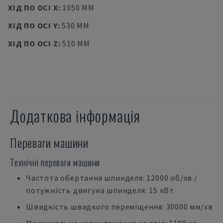
ХІД ПО ОСІ X
:
1050 MM
ХІД ПО ОСІ Y
:
530 MM
ХІД ПО ОСІ Z
:
510 MM
Додаткова інформація
Переваги машини
Технічні переваги машини
Частота обертання шпинделя: 12000 об/хв /
потужність двигуна шпинделя: 15 кВт
Швидкість швидкого переміщення: 30000 мм/хв