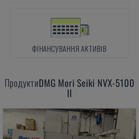
ФІНАНСУВАННЯ АКТИВІВ
Продукти
DMG Mori Seiki
NVX-5100
II