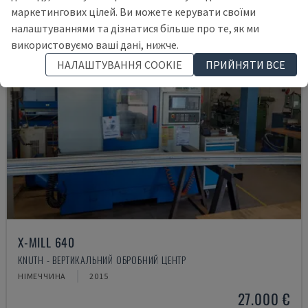
маркетингових цілей. Ви можете керувати своїми
налаштуваннями та дізнатися більше про те, як ми
використовуємо ваші дані, нижче.
НАЛАШТУВАННЯ COOKIE
ПРИЙНЯТИ ВСЕ
X-MILL 640
KNUTH - ВЕРТИКАЛЬНИЙ ОБРОБНИЙ ЦЕНТР
НІМЕЧЧИНА
2015
27.000 €