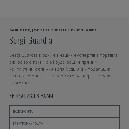
ВАШ МЕНЕДЖЕР ПО РОБОТІ З КЛІЄНТАМИ:
Sergi Guardia
Sergi Guardia
є одним з наших експертів з торгівлі
вживаною технікою і буде вашим прямим
контактним обличчям для будь-яких подальших
питань по машині. Не соромтеся звертатися до
нього/неї.
ЗВ'ЯЗАТИСЯ З НАМИ