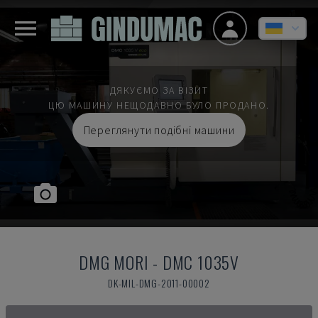
ДЯКУЄМО ЗА ВІЗИТ
ЦЮ МАШИНУ НЕЩОДАВНО БУЛО ПРОДАНО.
Переглянути подібні машини
DMG MORI
-
DMC 1035V
DK-MIL-DMG-2011-00002