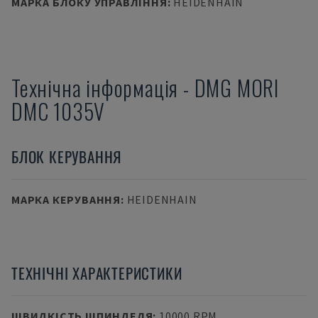
МАРКА БЛОКУ УПРАВЛІННЯ
:
HEIDENHAIN
Технічна інформація
-
DMG MORI
DMC 1035V
БЛОК КЕРУВАННЯ
МАРКА КЕРУВАННЯ
:
HEIDENHAIN
ТЕХНІЧНІ ХАРАКТЕРИСТИКИ
ШВИДКІСТЬ ШПИНДЕЛЯ
:
10000 RPM