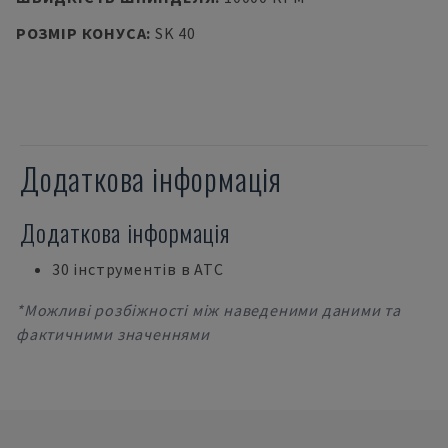
РОЗМІР КОНУСА
:
SK 40
Додаткова інформація
Додаткова інформація
30 інструментів в АТС
*Можливі розбіжності між наведеними даними та
фактичними значеннями