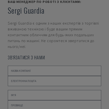
ВАШ МЕНЕДЖЕР ПО РОБОТІ З КЛІЄНТАМИ:
Sergi Guardia
Sergi Guardia
є одним з наших експертів з торгівлі
вживаною технікою і буде вашим прямим
контактним обличчям для будь-яких подальших
питань по машині. Не соромтеся звертатися до
нього/неї.
ЗВ'ЯЗАТИСЯ З НАМИ