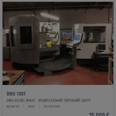
DMU 100T
DMG DECKEL MAHO - УНІВЕРСАЛЬНИЙ ОБРОБНИЙ ЦЕНТР
БЕЛЬГІЯ
2003
30.195 HRS
35.000 €