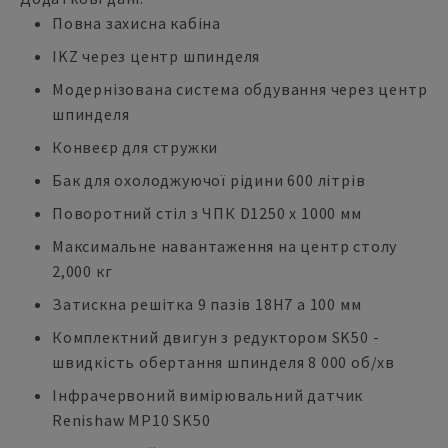
Повна захисна кабіна
IKZ через центр шпинделя
Модернізована система обдування через центр
шпинделя
Конвеєр для стружки
Бак для охолоджуючої рідини 600 літрів
Поворотний стіл з ЧПК D1250 x 1000 мм
Максимальне навантаження на центр столу
2,000 кг
Затискна решітка 9 пазів 18H7 a 100 мм
Комплектний двигун з редуктором SK50 -
швидкість обертання шпинделя 8 000 об/хв
Інфрачервоний вимірювальний датчик
Renishaw MP10 SK50