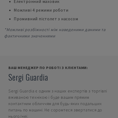
Електронний маховик
Можливі 4 режими роботи
Промивний пістолет з насосом
*Можливі розбіжності між наведеними даними та
фактичними значеннями
ВАШ МЕНЕДЖЕР ПО РОБОТІ З КЛІЄНТАМИ:
Sergi Guardia
Sergi Guardia
є одним з наших експертів з торгівлі
вживаною технікою і буде вашим прямим
контактним обличчям для будь-яких подальших
питань по машині. Не соромтеся звертатися до
нього/неї.