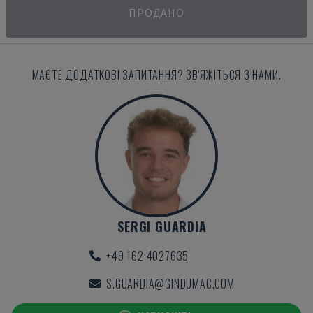
ПРОДАНО
МАЄТЕ ДОДАТКОВІ ЗАПИТАННЯ? ЗВ'ЯЖІТЬСЯ З НАМИ.
SERGI GUARDIA
+49 162 4027635
S.GUARDIA@GINDUMAC.COM