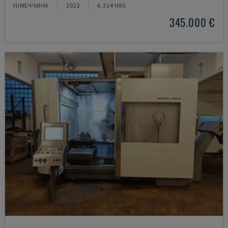
НІМЕЧЧИНА
2022
6.314 HRS
345.000 €