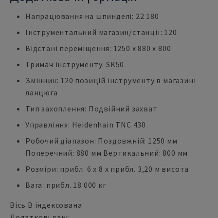
Напрацювання на шпинделі: 22 180
Інструментальний магазин/станції: 120
Відстані переміщення: 1250 x 880 x 800
Тримач інструменту: SK50
Змінник: 120 позицій інструменту в магазині
ланцюга
Тип захоплення: Подвійний захват
Управління: Heidenhain TNC 430
Робочий діапазон: Поздовжній: 1250 мм
Поперечний: 880 мм Вертикальний: 800 мм
Розміри: прибл. 6 x 8 x прибл. 3,20 м висота
Вага: прибл. 18 000 кг
Вісь B індексована
Додаткові дані: