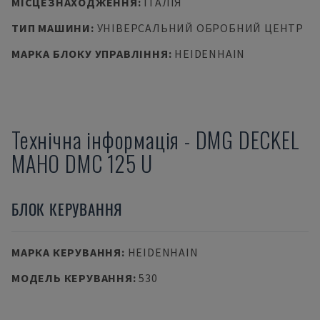
МІСЦЕЗНАХОДЖЕННЯ
:
ІТАЛІЯ
ТИП МАШИНИ
:
УНІВЕРСАЛЬНИЙ ОБРОБНИЙ ЦЕНТР
МАРКА БЛОКУ УПРАВЛІННЯ
:
HEIDENHAIN
Технічна інформація
-
DMG
DECKEL
MAHO DMC 125 U
БЛОК КЕРУВАННЯ
МАРКА КЕРУВАННЯ
:
HEIDENHAIN
МОДЕЛЬ КЕРУВАННЯ
:
530