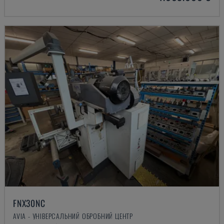
FNX30NC
AVIA - УНІВЕРСАЛЬНИЙ ОБРОБНИЙ ЦЕНТР