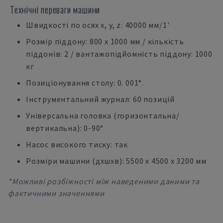
Технічні переваги машини
Швидкості по осях x, y, z: 40000 мм/1'
Розмір піддону: 800 х 1000 мм / кількість
піддонів: 2 / вантажопідйомність піддону: 1000
кг
Позиціонування столу: 0. 001°.
Інструментальний журнал: 60 позицій
Універсальна головка (горизонтальна/
вертикальна): 0-90°
Насос високого тиску: так
Розміри машини (дхшхв): 5500 x 4500 x 3200 мм
*Можливі розбіжності між наведеними даними та
фактичними значеннями