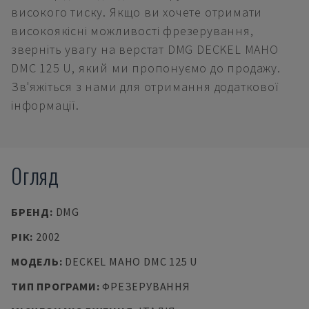
високого тиску. Якщо ви хочете отримати
високоякісні можливості фрезерування,
зверніть увагу на верстат DMG DECKEL MAHO
DMC 125 U, який ми пропонуємо до продажу.
Зв'яжіться з нами для отримання додаткової
інформації.
Огляд
БРЕНД
:
DMG
РІК
:
2002
МОДЕЛЬ
:
DECKEL MAHO DMC 125 U
ТИП ПРОГРАМИ
:
ФРЕЗЕРУВАННЯ