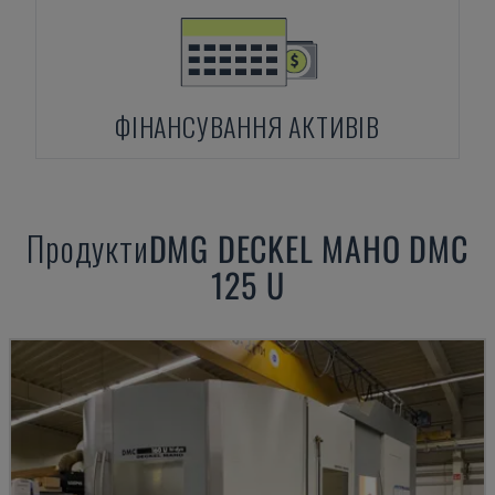
ФІНАНСУВАННЯ АКТИВІВ
Продукти
DMG
DECKEL MAHO DMC
125 U