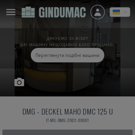
ДЯКУЄМО ЗА ВІЗИТ
ЦЮ МАШИНУ НЕЩОДАВНО БУЛО ПРОДАНО.
Переглянути подібні машини
DMG
-
DECKEL MAHO DMC 125 U
IT-MIL-DMG-2002-00001