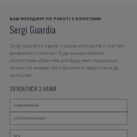
ВАШ МЕНЕДЖЕР ПО РОБОТІ З КЛІЄНТАМИ:
Sergi Guardia
Sergi Guardia
є одним з наших експертів з торгівлі
вживаною технікою і буде вашим прямим
контактним обличчям для будь-яких подальших
питань по машині. Не соромтеся звертатися до
нього/неї.
ЗВ'ЯЗАТИСЯ З НАМИ