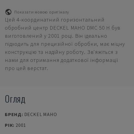
Показати мовою оригіналу
Цей 4-координатний горизонтальний
обробний центр DECKEL MAHO DMC 50 H був
виготовлений у 2001 році. Він ідеально
підходить для прецизійної обробки, має міцну
конструкцію та надійну роботу. Зв'яжіться з
нами для отримання додаткової інформації
про цей верстат.
Огляд
БРЕНД
:
DECKEL MAHO
РІК
:
2001