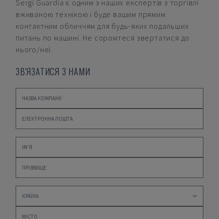
Sergi Guardia
є одним з наших експертів з торгівлі
вживаною технікою і буде вашим прямим
контактним обличчям для будь-яких подальших
питань по машині. Не соромтеся звертатися до
нього/неї.
ЗВ'ЯЗАТИСЯ З НАМИ