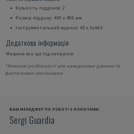
Кількість піддонів: 2
Розмір піддону: 400 х 400 мм
Інструментальний журнал: 40 x hsk63
Додаткова інформація
Машина все ще під напругою
*Можливі розбіжності між наведеними даними та
фактичними значеннями
ВАШ МЕНЕДЖЕР ПО РОБОТІ З КЛІЄНТАМИ:
Sergi Guardia