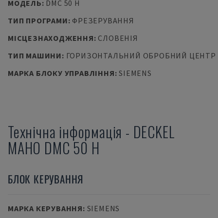
МОДЕЛЬ
:
DMC 50 H
ТИП ПРОГРАМИ
:
ФРЕЗЕРУВАННЯ
МІСЦЕЗНАХОДЖЕННЯ
:
СЛОВЕНІЯ
ТИП МАШИНИ
:
ГОРИЗОНТАЛЬНИЙ ОБРОБНИЙ ЦЕНТР
МАРКА БЛОКУ УПРАВЛІННЯ
:
SIEMENS
Технічна інформація
-
DECKEL
MAHO
DMC 50 H
БЛОК КЕРУВАННЯ
МАРКА КЕРУВАННЯ
:
SIEMENS