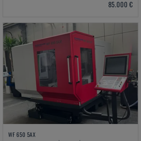
85.000 €
WF 650 5AX