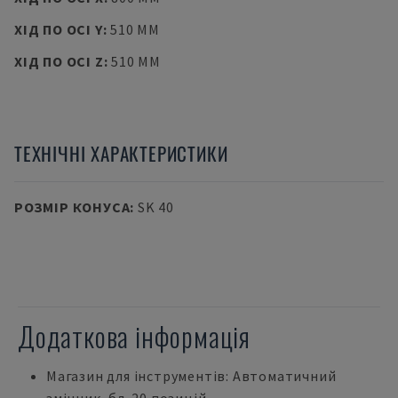
ХІД ПО ОСІ Y
:
510 MM
ХІД ПО ОСІ Z
:
510 MM
ТЕХНІЧНІ ХАРАКТЕРИСТИКИ
РОЗМІР КОНУСА
:
SK 40
Додаткова інформація
Магазин для інструментів: Автоматичний