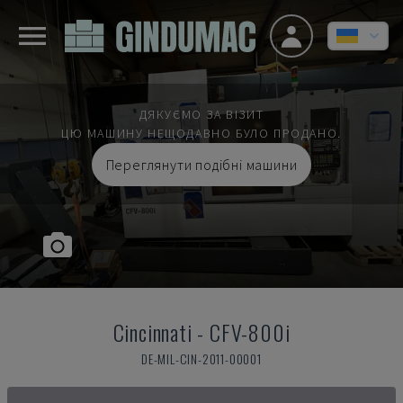
ДЯКУЄМО ЗА ВІЗИТ
ЦЮ МАШИНУ НЕЩОДАВНО БУЛО ПРОДАНО.
Переглянути подібні машини
Cincinnati
-
CFV-800i
DE-MIL-CIN-2011-00001