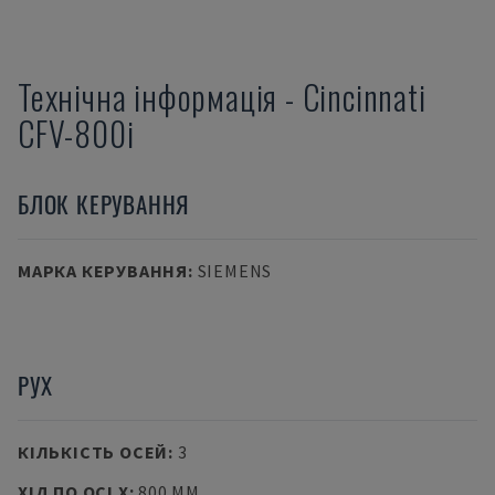
Технічна інформація
-
Cincinnati
CFV-800i
БЛОК КЕРУВАННЯ
МАРКА КЕРУВАННЯ
:
SIEMENS
РУХ
КІЛЬКІСТЬ ОСЕЙ
:
3
ХІД ПО ОСІ X
:
800 MM