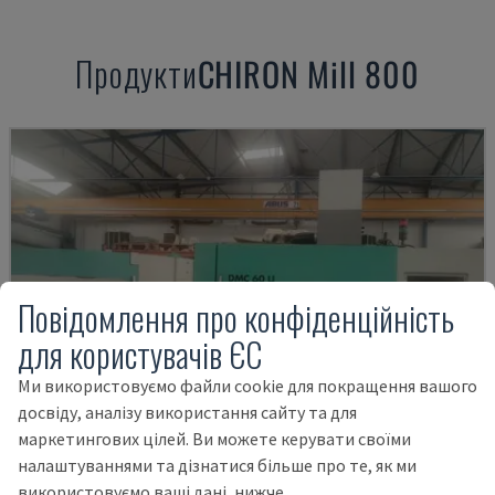
Продукти
CHIRON
Mill 800
Повідомлення про конфіденційність
для користувачів ЄС
Ми використовуємо файли cookie для покращення вашого
досвіду, аналізу використання сайту та для
маркетингових цілей. Ви можете керувати своїми
налаштуваннями та дізнатися більше про те, як ми
використовуємо ваші дані, нижче.