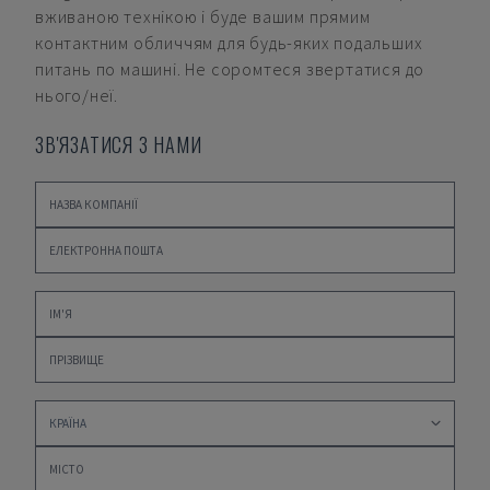
вживаною технікою і буде вашим прямим
контактним обличчям для будь-яких подальших
питань по машині. Не соромтеся звертатися до
нього/неї.
ЗВ'ЯЗАТИСЯ З НАМИ