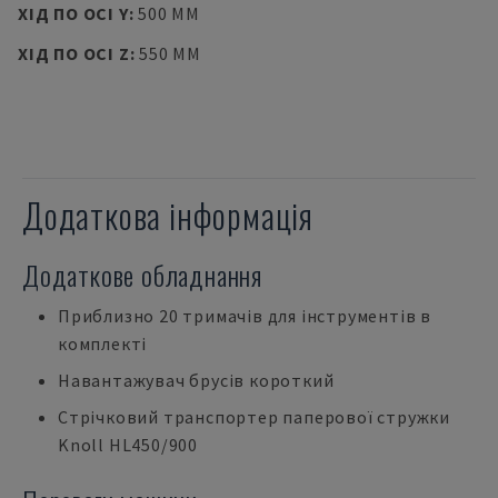
ХІД ПО ОСІ Y
:
500 MM
ХІД ПО ОСІ Z
:
550 MM
Додаткова інформація
Додаткове обладнання
Приблизно 20 тримачів для інструментів в
комплекті
Навантажувач брусів короткий
Стрічковий транспортер паперової стружки
Knoll HL450/900