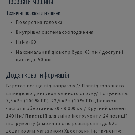
Переваги машини
Технічні переваги машини
Поворотна головка
Внутрішня система охолодження
Hsk-a-63
Максимальний діаметр буде: 65 мм / доступні
цанги до 50 мм
Додаткова інформація
Верстат все ще під напругою // Привід головного
шпинделя з двигуном змінного струму/ Потужність:
7,5 кВт (100 % ED), 22,5 кВт (10 % ED) Діапазон
частоти обертання: 20 - 9 000 хв¹/ Крутний момент:
140 Нм/ Пристрій для зміни інструменту: 24 позиції
інструменту (з можливістю розширення до 92 з
додатковим магазином) Хвостовик інструменту: