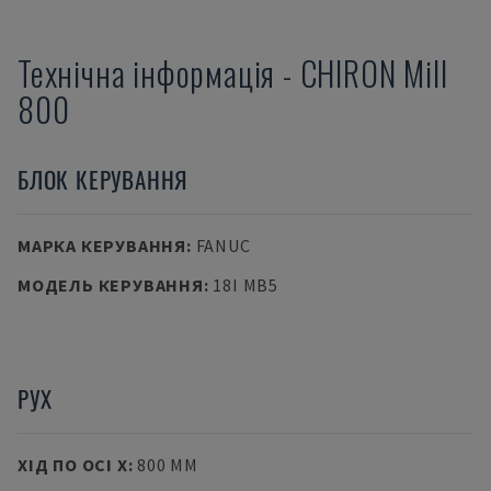
Технічна інформація
-
CHIRON
Mill
800
БЛОК КЕРУВАННЯ
МАРКА КЕРУВАННЯ
:
FANUC
МОДЕЛЬ КЕРУВАННЯ
:
18I MB5
РУХ
ХІД ПО ОСІ X
:
800 MM