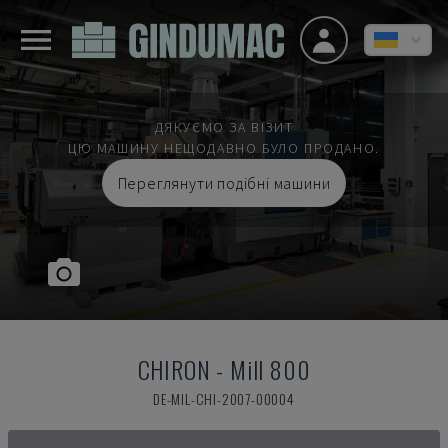
ДЯКУЄМО ЗА ВІЗИТ
ЦЮ МАШИНУ НЕЩОДАВНО БУЛО ПРОДАНО.
Переглянути подібні машини
CHIRON
-
Mill 800
DE-MIL-CHI-2007-00004