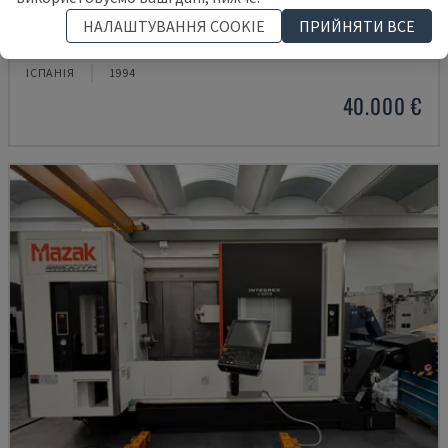
DMC 60 U
НАЛАШТУВАННЯ COOKIE
ПРИЙНЯТИ ВСЕ
DECKEL MAHO - ФРЕЗЕРНО-ТОКАРНИЙ ЦЕНТР
ІСПАНІЯ
1994
40.000 €