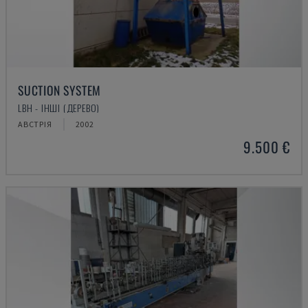
SUCTION SYSTEM
LBH - ІНШІ (ДЕРЕВО)
АВСТРІЯ
2002
9.500 €