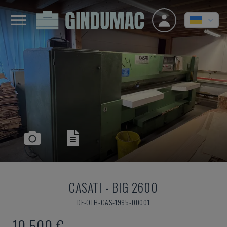
CASATI
-
BIG 2600
DE-OTH-CAS-1995-00001
10.500 €