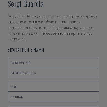
Sergi Guardia
Sergi Guardia
є одним з наших експертів з торгівлі
вживаною технікою і буде вашим прямим
контактним обличчям для будь-яких подальших
питань по машині. Не соромтеся звертатися до
нього/неї.
ЗВ'ЯЗАТИСЯ З НАМИ