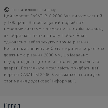
Показати мовою оригіналу
Цей верстат CASATI BIG 2600 був виготовлений
у 1995 році. Він оснащений подвійною
ножовою системою з верхнім і нижнім ножами,
які обрізають пачки шпону з обох боків
одночасно, забезпечуючи точне різання.
Верстат має значну робочу ширину з корисною
довжиною різання 2600 мм, що ідеально
підходить для підготовки шпону для меблів та
дверей. Розгляньте можливість придбати цей
верстат CASATI BIG 2600. Зв'яжіться з нами для
отримання додаткової інформації.
Огляд