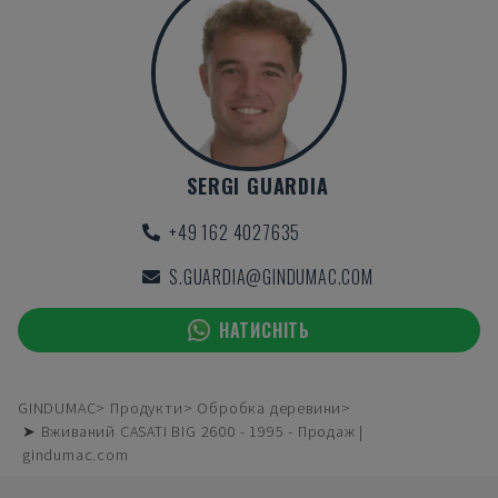
SERGI GUARDIA
+49 162 4027635
S.GUARDIA@GINDUMAC.COM
НАТИСНІТЬ
GINDUMAC
Продукти
Обробка деревини
➤ Вживаний CASATI BIG 2600 - 1995 - Продаж |
gindumac.com