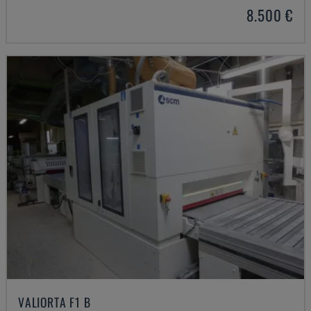
8.500 €
VALIORTA F1 B