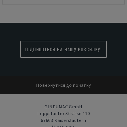
ПІДПИШІТЬСЯ НА НАШУ РОЗСИЛКУ!
Повернутися до початку
GINDUMAC GmbH
Trippstadter Strasse 110
67663 Kaiserslautern