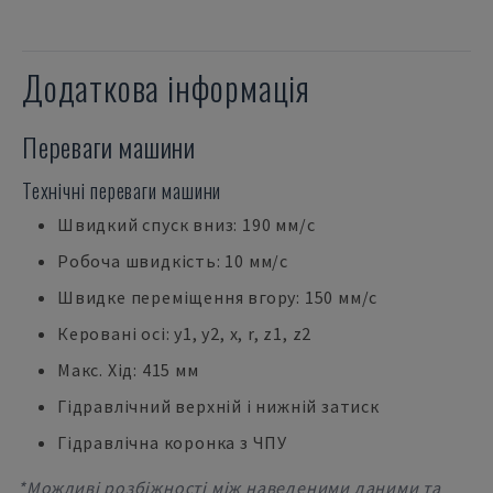
Додаткова інформація
Переваги машини
Технічні переваги машини
Швидкий спуск вниз: 190 мм/с
Робоча швидкість: 10 мм/с
Швидке переміщення вгору: 150 мм/с
Керовані осі: y1, y2, x, r, z1, z2
Макс. Хід: 415 мм
Гідравлічний верхній і нижній затиск
Гідравлічна коронка з ЧПУ
*Можливі розбіжності між наведеними даними та