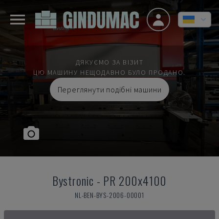
ДЯКУЄМО ЗА ВІЗИТ
ЦЮ МАШИНУ НЕЩОДАВНО БУЛО ПРОДАНО.
Переглянути подібні машини
Bystronic
-
PR 200x4100
NL-BEN-BYS-2006-00001