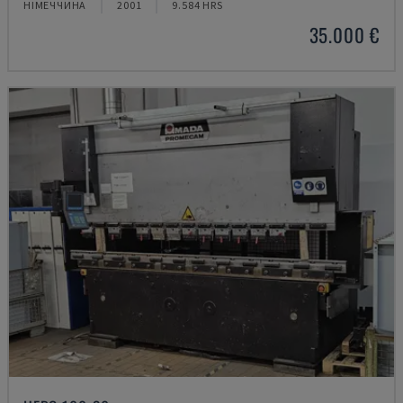
НІМЕЧЧИНА
2001
9.584 HRS
35.000 €