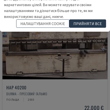
маркетингових цілей. Ви можете керувати своїми
налаштуваннями та дізнатися більше про те, як ми
використовуємо ваші дані, нижче.
НАЛАШТУВАННЯ COOKIE
ПРИЙНЯТИ ВСЕ
HAP 40200
DURMA - ПРЕСОВИЙ ГАЛЬМО
ПОЛЬЩА
2003
22.000 €