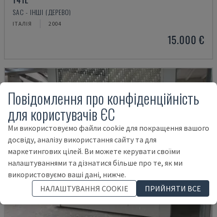
SAC - ІНШІ (ДЕРЕВО)
ІТАЛІЯ
2004
15.000 €
Повідомлення про конфіденційність
для користувачів ЄС
Ми використовуємо файли cookie для покращення вашого
досвіду, аналізу використання сайту та для
маркетингових цілей. Ви можете керувати своїми
налаштуваннями та дізнатися більше про те, як ми
використовуємо ваші дані, нижче.
НАЛАШТУВАННЯ COOKIE
ПРИЙНЯТИ ВСЕ