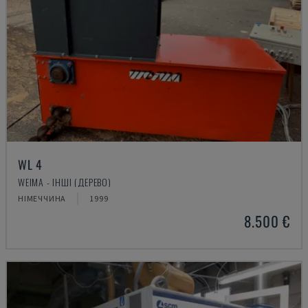
WL 4
WEIMA - ІНШІ (ДЕРЕВО)
НІМЕЧЧИНА
1999
8.500 €