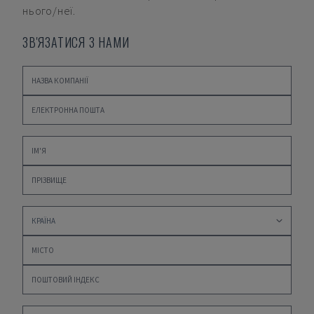
нього/неї.
ЗВ'ЯЗАТИСЯ З НАМИ