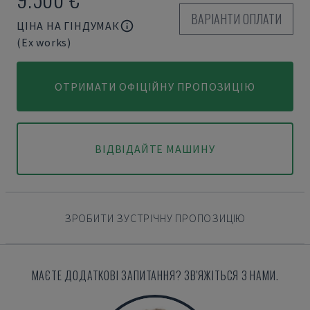
ВАРІАНТИ ОПЛАТИ
ЦІНА НА ГІНДУМАК
(Ex works)
ОТРИМАТИ ОФІЦІЙНУ ПРОПОЗИЦІЮ
ВІДВІДАЙТЕ МАШИНУ
ЗРОБИТИ ЗУСТРІЧНУ ПРОПОЗИЦІЮ
МАЄТЕ ДОДАТКОВІ ЗАПИТАННЯ? ЗВ'ЯЖІТЬСЯ З НАМИ.