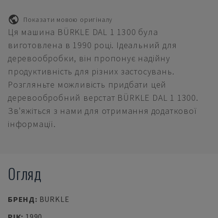
Показати мовою оригіналу
Ця машина BÜRKLE DAL 1 1300 була
виготовлена в 1990 році. Ідеальний для
деревообробки, він пропонує надійну
продуктивність для різних застосувань.
Розгляньте можливість придбати цей
деревообробний верстат BÜRKLE DAL 1 1300.
Зв'яжіться з нами для отримання додаткової
інформації.
Огляд
БРЕНД
:
BURKLE
РІК
:
1990