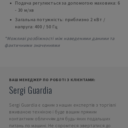
Подача регулюється за допомогою маховика: 6
- 30 м/хв
Загальна потужність: приблизно 2 кВт /
напруга: 400 / 50 Гц
*Можливі розбіжності між наведеними даними та
фактичними значеннями
ВАШ МЕНЕДЖЕР ПО РОБОТІ З КЛІЄНТАМИ:
Sergi Guardia
Sergi Guardia
є одним з наших експертів з торгівлі
вживаною технікою і буде вашим прямим
контактним обличчям для будь-яких подальших
питань по машині. Не соромтеся звертатися до