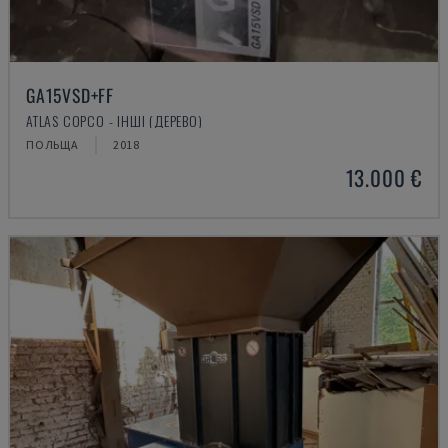
GA15VSD+FF
ATLAS COPCO - ІНШІ (ДЕРЕВО)
ПОЛЬЩА
2018
13.000 €