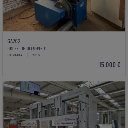
GAZ62
GROSS - ІНШІ (ДЕРЕВО)
ПОЛЬЩА
2015
15.000 €