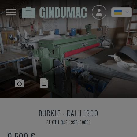
BURKLE
-
DAL 1 1300
DE-OTH-BUR-1990-00001
9.500 €