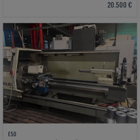
20.500 €
E50