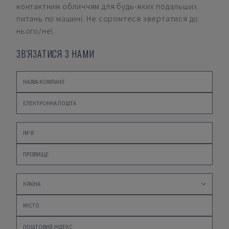
контактним обличчям для будь-яких подальших
питань по машині. Не соромтеся звертатися до
нього/неї.
ЗВ'ЯЗАТИСЯ З НАМИ