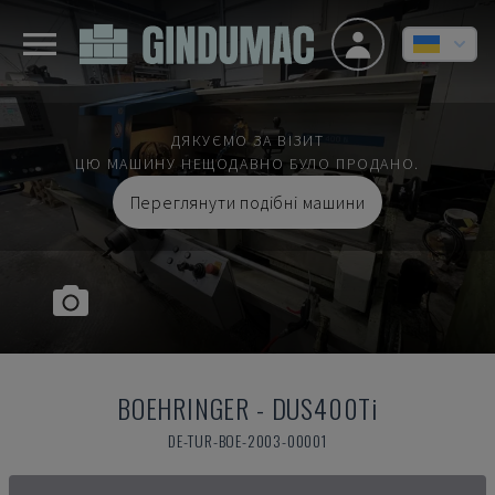
ДЯКУЄМО ЗА ВІЗИТ
ЦЮ МАШИНУ НЕЩОДАВНО БУЛО ПРОДАНО.
Переглянути подібні машини
BOEHRINGER
-
DUS400Ti
DE-TUR-BOE-2003-00001