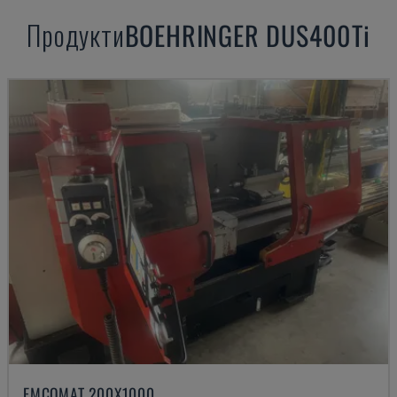
Продукти
BOEHRINGER
DUS400Ti
EMCOMAT 200X1000