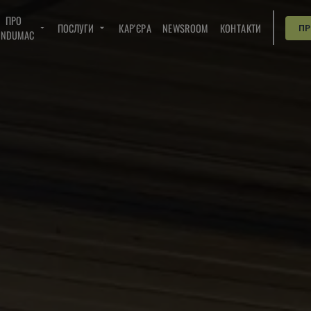
ПРО
ПОСЛУГИ
КАР'ЄРА
NEWSROOM
КОНТАКТИ
П
INDUMAC