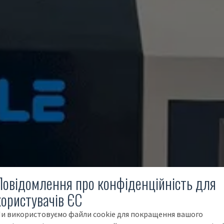
Повідомлення про конфіденційність для
користувачів ЄС
и використовуємо файли cookie для покращення вашого