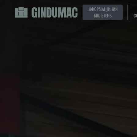
ІНФОРМАЦІЙНИЙ
БЮЛЕТЕНЬ
G