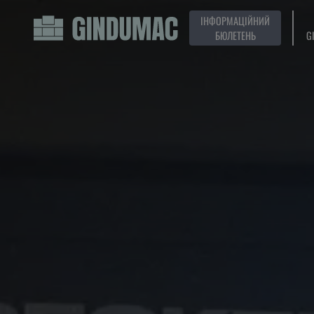
ІНФОРМАЦІЙНИЙ
БЮЛЕТЕНЬ
G