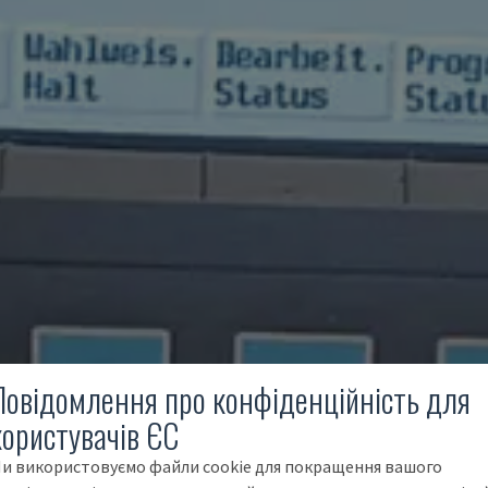
Повідомлення про конфіденційність для
користувачів ЄС
и використовуємо файли cookie для покращення вашого