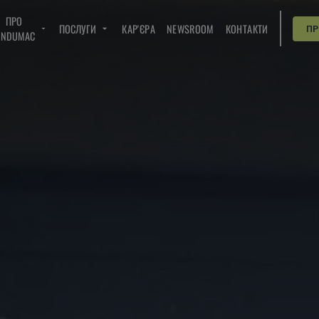
ПРО
ПОСЛУГИ
КАР'ЄРА
NEWSROOM
КОНТАКТИ
П
INDUMAC