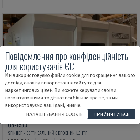
Повідомлення про конфіденційність
для користувачів ЄС
Ми використовуємо файли cookie для покращення вашого
досвіду, аналізу використання сайту та для
маркетингових цілей. Ви можете керувати своїми
налаштуваннями та дізнатися більше про те, як ми
використовуємо ваші дані, нижче.
НАЛАШТУВАННЯ COOKIE
ПРИЙНЯТИ ВСЕ
U5-1530
SPINNER - ВЕРТИКАЛЬНИЙ ОБРОБНИЙ ЦЕНТР