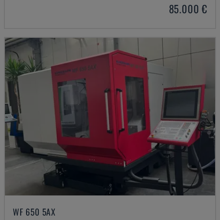
85.000 €
WF 650 5AX