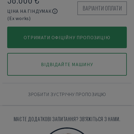
ВАРІАНТИ ОПЛАТИ
ЦІНА НА ГІНДУМАК
(Ex works)
ОТРИМАТИ ОФІЦІЙНУ ПРОПОЗИЦІЮ
ВІДВІДАЙТЕ МАШИНУ
ЗРОБИТИ ЗУСТРІЧНУ ПРОПОЗИЦІЮ
МАЄТЕ ДОДАТКОВІ ЗАПИТАННЯ? ЗВ'ЯЖІТЬСЯ З НАМИ.