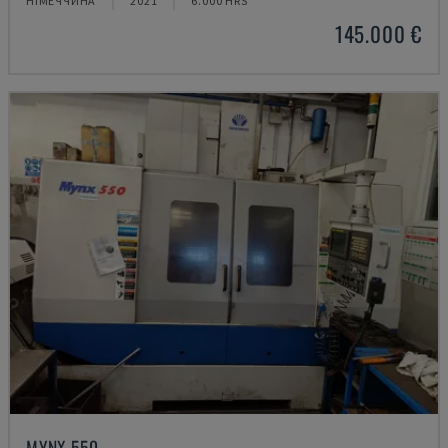
НІМЕЧЧИНА
2021
6.000 HRS
145.000 €
MYNX 550