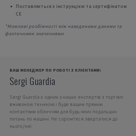
Поставляється з інструкцією та сертифікатом
CE
*Можливі розбіжності між наведеними даними та
фактичними значеннями
ВАШ МЕНЕДЖЕР ПО РОБОТІ З КЛІЄНТАМИ:
Sergi Guardia
Sergi Guardia
є одним з наших експертів з торгівлі
вживаною технікою і буде вашим прямим
контактним обличчям для будь-яких подальших
питань по машині. Не соромтеся звертатися до
нього/неї.