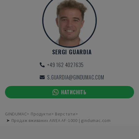
SERGI GUARDIA
+49 162 4027635
S.GUARDIA@GINDUMAC.COM
НАТИСНІТЬ
GINDUMAC
Продукти
Верстати
➤ Продаж вживаних AWEA AF-1000 | gindumac.com