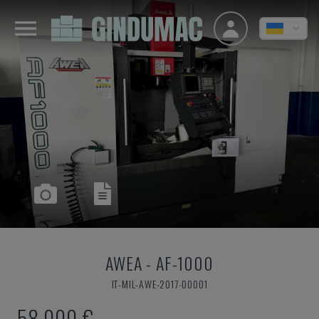
AWEA
-
AF-1000
IT-MIL-AWE-2017-00001
58.000 €