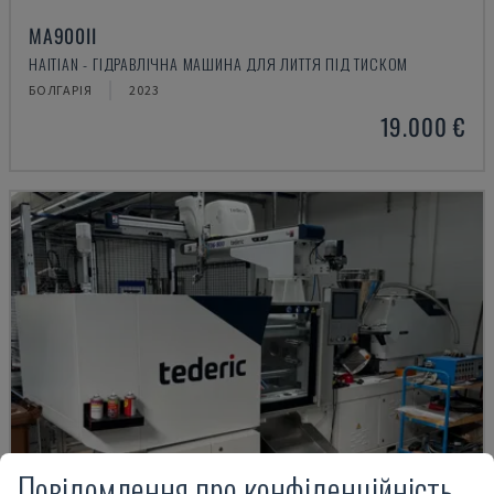
MA900ІІ
HAITIAN - ГІДРАВЛІЧНА МАШИНА ДЛЯ ЛИТТЯ ПІД ТИСКОМ
БОЛГАРІЯ
2023
19.000 €
Повідомлення про конфіденційність