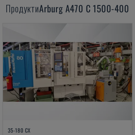
Продукти
Arburg
A470 C 1500-400
35-180 CX