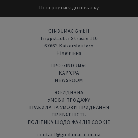
Повернутися до початку
GINDUMAC GmbH
Trippstadter Strasse 110
67663 Kaiserslautern
Німеччина
ПРО GINDUMAC
КАР'ЄРА
NEWSROOM
ЮРИДИЧНА
УМОВИ ПРОДАЖУ
ПРАВИЛА ТА УМОВИ ПРИДБАННЯ
ПРИВАТНІСТЬ
ПОЛІТИКА ЩОДО ФАЙЛІВ COOKIE
contact@gindumac.com.ua