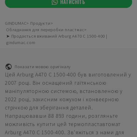
НАТИСНІТЬ
GINDUMAC
Продукти
Обладнання для переробки пластмас
➤ Продається вживаний Arburg A470 C 1500-400 |
gindumac.com
Показати мовою оригіналу
Цей Arburg A470 C 1500-400 був виготовлений у
2007 році. Він оснащений гаїтянською
маніпуляторною системою, встановленою у
2022 році, захисним кожухом і конвеєрною
стрічкою для зберігання деталей.
Напрацювавши 88 893 години, розгляньте
можливість купити цей термопластавтомат
Arburg A470 C 1500-400. Зв'яжіться з нами для