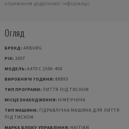
отримання додаткової інформації.
Огляд
БРЕНД
:
ARBURG
РІК
:
2007
МОДЕЛЬ
:
A470 C 1500-400
ВИРОБНИЧІ ГОДИНИ
:
88893
ТИП ПРОГРАМИ
:
ЛИТТЯ ПІД ТИСКОМ
МІСЦЕЗНАХОДЖЕННЯ
:
НІМЕЧЧИНА
ТИП МАШИНИ
:
ГІДРАВЛІЧНА МАШИНА ДЛЯ ЛИТТЯ
ПІД ТИСКОМ
МАРКА БЛОКУ УПРАВЛІННЯ
:
HAITIAN