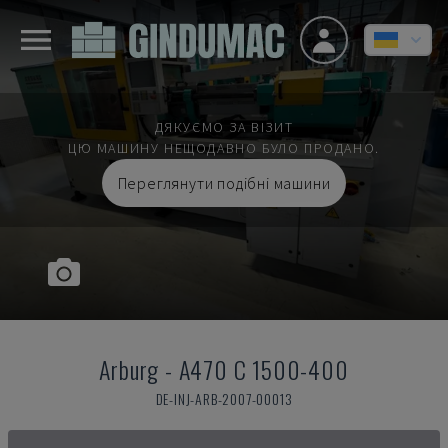
ДЯКУЄМО ЗА ВІЗИТ
ЦЮ МАШИНУ НЕЩОДАВНО БУЛО ПРОДАНО.
Переглянути подібні машини
Arburg
-
A470 C 1500-400
DE-INJ-ARB-2007-00013