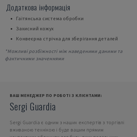
Додаткова інформація
Гаїтянська система обробки
Захисний кожух
Конвеєрна стрічка для зберігання деталей
*Можливі розбіжності між наведеними даними та
фактичними значеннями
ВАШ МЕНЕДЖЕР ПО РОБОТІ З КЛІЄНТАМИ:
Sergi Guardia
Sergi Guardia
є одним з наших експертів з торгівлі
вживаною технікою і буде вашим прямим