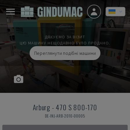
ДЯКУЄМО ЗА ВІЗИТ
ЦЮ МАШИНУ НЕЩОДАВНО БУЛО ПРОДАНО.
Переглянути подібні машини
Arburg
-
470 S 800-170
DE-INJ-ARB-2010-00005