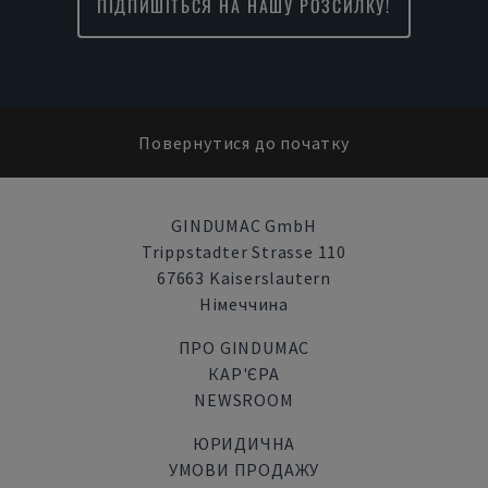
ПІДПИШІТЬСЯ НА НАШУ РОЗСИЛКУ!
Повернутися до початку
GINDUMAC GmbH
Trippstadter Strasse 110
67663 Kaiserslautern
Німеччина
ПРО GINDUMAC
КАР'ЄРА
NEWSROOM
ЮРИДИЧНА
УМОВИ ПРОДАЖУ