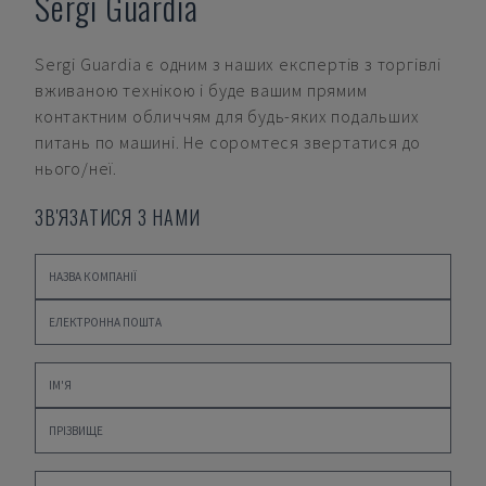
Sergi Guardia
Sergi Guardia
є одним з наших експертів з торгівлі
вживаною технікою і буде вашим прямим
контактним обличчям для будь-яких подальших
питань по машині. Не соромтеся звертатися до
нього/неї.
ЗВ'ЯЗАТИСЯ З НАМИ