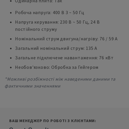
Одинарна плита: Так
Робоча напруга: 400 В 3 ~ 50 Гц
Напруга керування: 230 В ~ 50 Гц, 24 В
постійного струму
Номінальний струм двигуна/нагріву: 76 / 59 А
Загальний номінальний струм: 135 А
Загальне підключене навантаження: 76 кВт
Необов'язково: Обробка за Гейгером
*Можливі розбіжності між наведеними даними та
фактичними значеннями
ВАШ МЕНЕДЖЕР ПО РОБОТІ З КЛІЄНТАМИ: