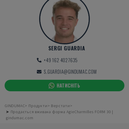
SERGI GUARDIA
+49 162 4027635
S.GUARDIA@GINDUMAC.COM
НАТИСНІТЬ
GINDUMAC
Продукти
Верстати
➤ Продається вживана форма AgieCharmilles FORM 30 |
gindumac.com