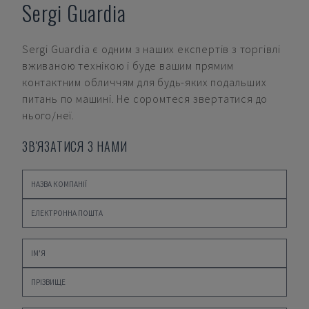
Sergi Guardia
Sergi Guardia
є одним з наших експертів з торгівлі
вживаною технікою і буде вашим прямим
контактним обличчям для будь-яких подальших
питань по машині. Не соромтеся звертатися до
нього/неї.
ЗВ'ЯЗАТИСЯ З НАМИ