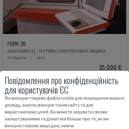
FORM 30
AGIECHARMILLES - ПОГРУЖНА ЕЛЕКТРОЕРОЗІЙНА МАШИНА
УГОРЩИНА
2015
35.000 €
Повідомлення про конфіденційність
для користувачів ЄС
Ми використовуємо файли cookie для покращення вашого
досвіду, аналізу використання сайту та для
маркетингових цілей. Ви можете керувати своїми
налаштуваннями та дізнатися більше про те, як ми
використовуємо ваші дані, нижче.