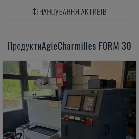
ФІНАНСУВАННЯ АКТИВІВ
Продукти
AgieCharmilles
FORM 30