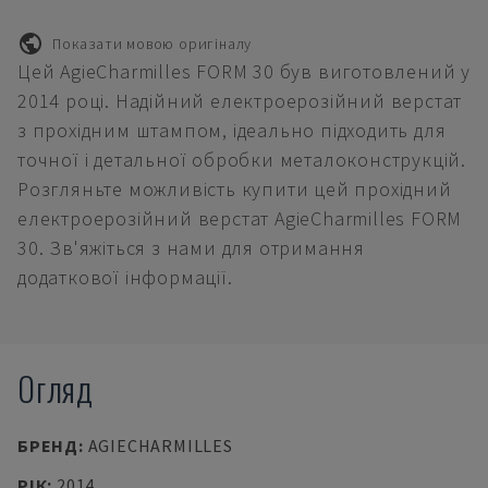
Показати мовою оригіналу
Цей AgieCharmilles FORM 30 був виготовлений у
2014 році. Надійний електроерозійний верстат
з прохідним штампом, ідеально підходить для
точної і детальної обробки металоконструкцій.
Розгляньте можливість купити цей прохідний
електроерозійний верстат AgieCharmilles FORM
30. Зв'яжіться з нами для отримання
додаткової інформації.
Огляд
БРЕНД
:
AGIECHARMILLES
РІК
:
2014