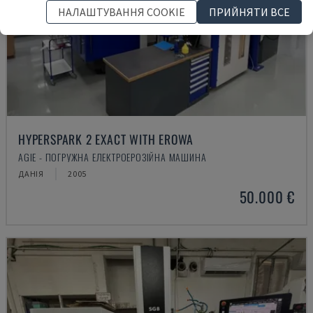
НАЛАШТУВАННЯ COOKIE
ПРИЙНЯТИ ВСЕ
HYPERSPARK 2 EXACT WITH EROWA
AGIE - ПОГРУЖНА ЕЛЕКТРОЕРОЗІЙНА МАШИНА
ДАНІЯ
2005
50.000 €