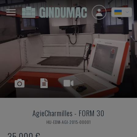
AgieCharmilles
-
FORM 30
HU-EDM-AGI-2015-00001
35.000 €