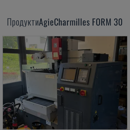
Продукти
AgieCharmilles
FORM 30