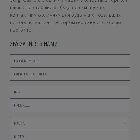
вживаною технікою і буде вашим прямим
контактним обличчям для будь-яких подальших
питань по машині. Не соромтеся звертатися до
нього/неї.
ЗВ'ЯЗАТИСЯ З НАМИ