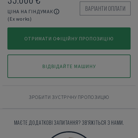
ВАРІАНТИ ОПЛАТИ
ЦІНА НА ГІНДУМАК
(Ex works)
ОТРИМАТИ ОФІЦІЙНУ ПРОПОЗИЦІЮ
ВІДВІДАЙТЕ МАШИНУ
ЗРОБИТИ ЗУСТРІЧНУ ПРОПОЗИЦІЮ
МАЄТЕ ДОДАТКОВІ ЗАПИТАННЯ? ЗВ'ЯЖІТЬСЯ З НАМИ.