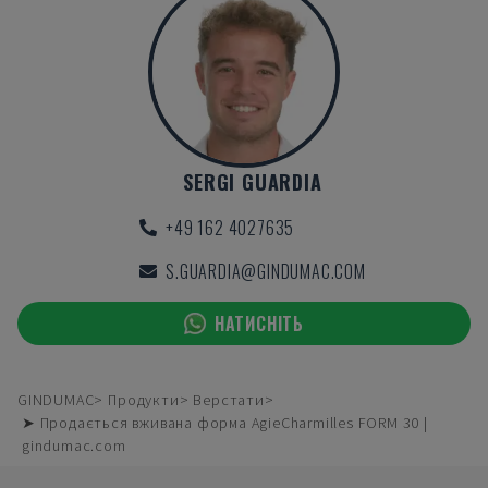
SERGI GUARDIA
+49 162 4027635
S.GUARDIA@GINDUMAC.COM
НАТИСНІТЬ
GINDUMAC
Продукти
Верстати
➤ Продається вживана форма AgieCharmilles FORM 30 |
gindumac.com