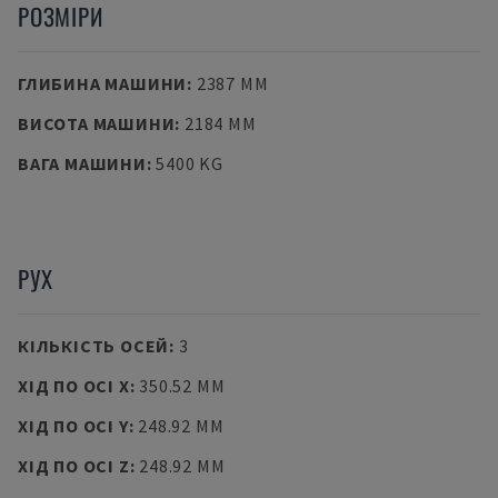
РОЗМІРИ
ГЛИБИНА МАШИНИ
:
2387 MM
ВИСОТА МАШИНИ
:
2184 MM
ВАГА МАШИНИ
:
5400 KG
РУХ
КІЛЬКІСТЬ ОСЕЙ
:
3
ХІД ПО ОСІ X
:
350.52 MM
ХІД ПО ОСІ Y
:
248.92 MM
ХІД ПО ОСІ Z
:
248.92 MM