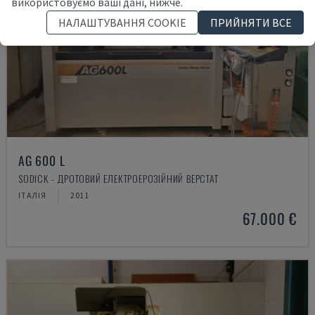
використовуємо ваші дані, нижче.
НАЛАШТУВАННЯ COOKIE
ПРИЙНЯТИ ВСЕ
AG 600 L
SODICK - ДРОТОВИЙ ЕЛЕКТРОЕРОЗІЙНИЙ ВЕРСТАТ
ІТАЛІЯ
2011
67.000 €