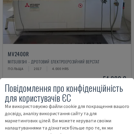
MV2400R
MITSUBISHI - ДРОТОВИЙ ЕЛЕКТРОЕРОЗІЙНИЙ ВЕРСТАТ
ПОЛЬЩА
2017
4.000 HRS
54.000 €
Повідомлення про конфіденційність
для користувачів ЄС
Ми використовуємо файли cookie для покращення вашого
досвіду, аналізу використання сайту та для
маркетингових цілей. Ви можете керувати своїми
налаштуваннями та дізнатися більше про те, як ми