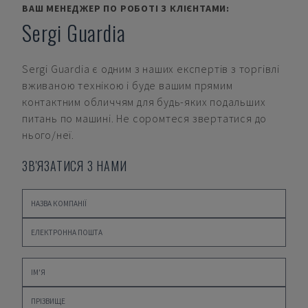
ВАШ МЕНЕДЖЕР ПО РОБОТІ З КЛІЄНТАМИ:
Sergi Guardia
Sergi Guardia
є одним з наших експертів з торгівлі
вживаною технікою і буде вашим прямим
контактним обличчям для будь-яких подальших
питань по машині. Не соромтеся звертатися до
нього/неї.
ЗВ'ЯЗАТИСЯ З НАМИ