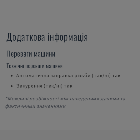
Додаткова інформація
Переваги машини
Технічні переваги машини
Автоматична заправка різьби (так/ні) так
Занурення (так/ні) так
*Можливі розбіжності між наведеними даними та
фактичними значеннями