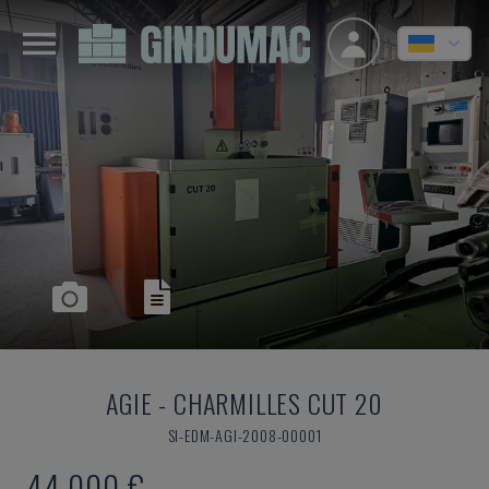
AGIE
-
CHARMILLES CUT 20
SI-EDM-AGI-2008-00001
44.000 €