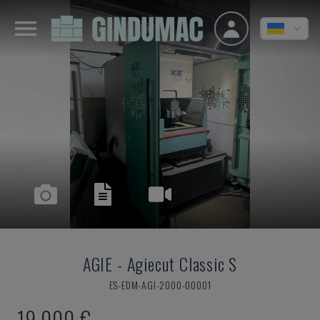
AGIE
-
Agiecut Classic S
ES-EDM-AGI-2000-00001
19.000 €