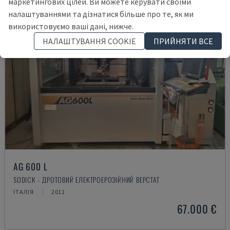
маркетингових цілей. Ви можете керувати своїми
налаштуваннями та дізнатися більше про те, як ми
використовуємо ваші дані, нижче.
НАЛАШТУВАННЯ COOKIE
ПРИЙНЯТИ ВСЕ
AG 600 L
SODICK - ДРОТОВИЙ ЕЛЕКТРОЕРОЗІЙНИЙ ВЕРСТАТ
ІТАЛІЯ
2011
67.000 €