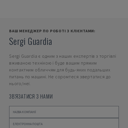
ВАШ МЕНЕДЖЕР ПО РОБОТІ З КЛІЄНТАМИ:
Sergi Guardia
Sergi Guardia
є одним з наших експертів з торгівлі
вживаною технікою і буде вашим прямим
контактним обличчям для будь-яких подальших
питань по машині. Не соромтеся звертатися до
нього/неї.
ЗВ'ЯЗАТИСЯ З НАМИ