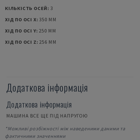
КІЛЬКІСТЬ ОСЕЙ
:
3
ХІД ПО ОСІ X
:
350 MM
ХІД ПО ОСІ Y
:
250 MM
ХІД ПО ОСІ Z
:
256 MM
Додаткова інформація
Додаткова інформація
МАШИНА ВСЕ ЩЕ ПІД НАПРУГОЮ
*Можливі розбіжності між наведеними даними та
фактичними значеннями