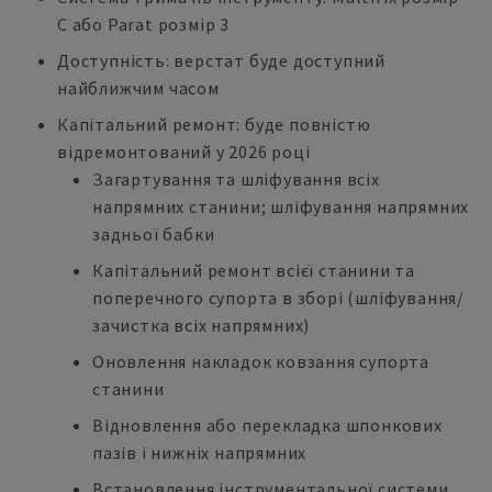
C або Parat розмір 3
Доступність: верстат буде доступний
найближчим часом
Капітальний ремонт: буде повністю
відремонтований у 2026 році
Загартування та шліфування всіх
напрямних станини; шліфування напрямних
задньої бабки
Капітальний ремонт всієї станини та
поперечного супорта в зборі (шліфування/
зачистка всіх напрямних)
Оновлення накладок ковзання супорта
станини
Відновлення або перекладка шпонкових
пазів і нижніх напрямних
Встановлення інструментальної системи