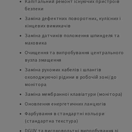
Капітальний ремонт існуючих пристроїв
безпеки
Заміна дефектних поворотних, кулісних і
кінцевих вимикачів
Заміна датчиків положення шпинделя та
маховика
Очищення та випробування центрального
вузла змащення
Заміна рухомих кабелів і шлангів
охолоджуючої рідини в робочій зоні/до
монітора
Заміна мембранної клавіатури (монітора)
Оновлення енергетичних ланцюгів
Фарбування в стандартні кольори
(стандартна текстура)
DGUV та високовольтні випробування зі