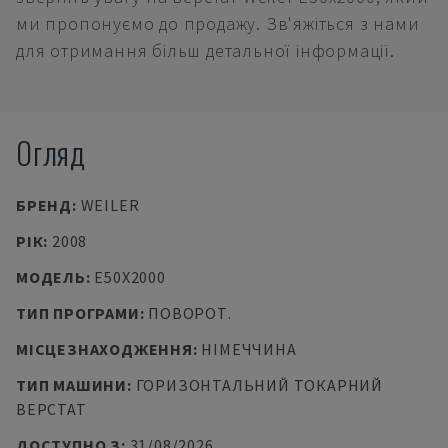
ми пропонуємо до продажу. Зв'яжіться з нами
для отримання більш детальної інформації.
Огляд
БРЕНД
:
WEILER
РІК
:
2008
МОДЕЛЬ
:
E50X2000
ТИП ПРОГРАМИ
:
ПОВОРОТ.
МІСЦЕЗНАХОДЖЕННЯ
:
НІМЕЧЧИНА
ТИП МАШИНИ
:
ГОРИЗОНТАЛЬНИЙ ТОКАРНИЙ
ВЕРСТАТ
ДОСТУПНО З
:
31/08/2026