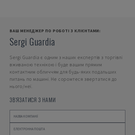
ВАШ МЕНЕДЖЕР ПО РОБОТІ З КЛІЄНТАМИ:
Sergi Guardia
Sergi Guardia
є одним з наших експертів з торгівлі
вживаною технікою і буде вашим прямим
контактним обличчям для будь-яких подальших
питань по машині. Не соромтеся звертатися до
нього/неї.
ЗВ'ЯЗАТИСЯ З НАМИ