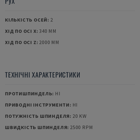
РУХ
КІЛЬКІСТЬ ОСЕЙ
:
2
ХІД ПО ОСІ X
:
340 MM
ХІД ПО ОСІ Z
:
2000 MM
ТЕХНІЧНІ ХАРАКТЕРИСТИКИ
ПРОТИШПИНДЕЛЬ
:
НІ
ПРИВОДНІ ІНСТРУМЕНТИ
:
НІ
ПОТУЖНІСТЬ ШПИНДЕЛЯ
:
20 KW
ШВИДКІСТЬ ШПИНДЕЛЯ
:
2500 RPM