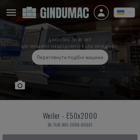
ДЯКУЄМО ЗА ВІЗИТ
ЦЮ МАШИНУ НЕЩОДАВНО БУЛО ПРОДАНО.
Переглянути подібні машини
Weiler
-
E50x2000
DE-TUR-WEI-2008-00001