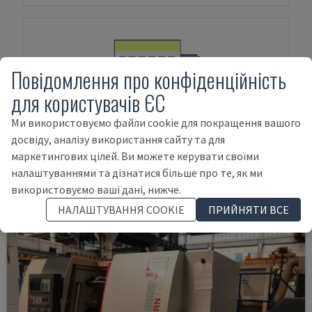
Повідомлення про конфіденційність
для користувачів ЄС
ФІНАНСУВАННЯ АКТИВІВ
Ми використовуємо файли cookie для покращення вашого
досвіду, аналізу використання сайту та для
маркетингових цілей. Ви можете керувати своїми
налаштуваннями та дізнатися більше про те, як ми
Продукти
Weiler
E50x2000
використовуємо ваші дані, нижче.
НАЛАШТУВАННЯ COOKIE
ПРИЙНЯТИ ВСЕ