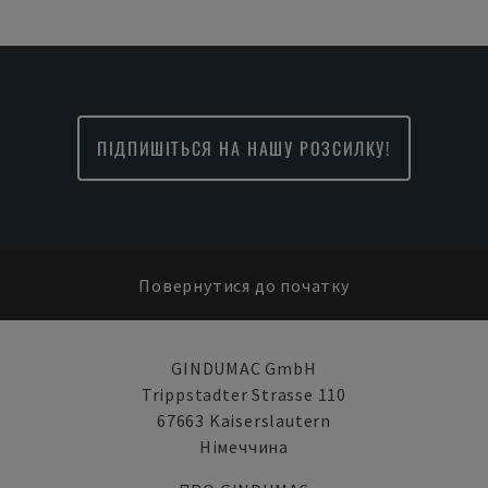
ПІДПИШІТЬСЯ НА НАШУ РОЗСИЛКУ!
Повернутися до початку
GINDUMAC GmbH
Trippstadter Strasse 110
67663 Kaiserslautern
Німеччина