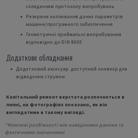
складанням протоколу випробувань
Резервне копіювання даних параметрів
машини/програмного забезпечення
Геометричні приймальні випробування
відповідно до DIN 8605
Додаткове обладнання
Додатковий аксесуар: доступний конвеєр для
відведення стружки
Капітальний ремонт верстата розпочнеться в
липні, на фотографіях показано, як він
виглядатиме в такому вигляді.
*Можливі розбіжності між наведеними даними та
фактичними значеннями