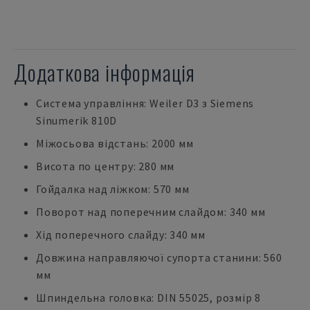
Додаткова інформація
Система управління: Weiler D3 з Siemens
Sinumerik 810D
Міжосьова відстань: 2000 мм
Висота по центру: 280 мм
Гойдалка над ліжком: 570 мм
Поворот над поперечним слайдом: 340 мм
Хід поперечного слайду: 340 мм
Довжина направляючої супорта станини: 560
мм
Шпиндельна головка: DIN 55025, розмір 8