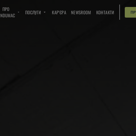
ПРО
ПОСЛУГИ
КАР'ЄРА
NEWSROOM
КОНТАКТИ
П
INDUMAC