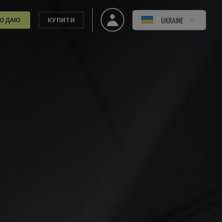
UKRAINE
РОДАЮ
КУПИТИ