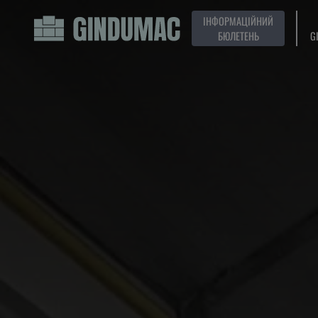
ІНФОРМАЦІЙНИЙ
БЮЛЕТЕНЬ
G