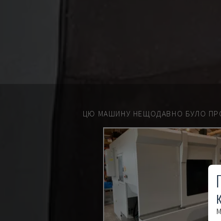
ЦЮ МАШИНУ НЕЩОДАВНО БУЛО ПР
М