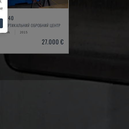
.
ше
LL 640
 - ВЕРТИКАЛЬНИЙ ОБРОБНИЙ ЦЕНТР
ЧЧИНА
2015
27.000 €