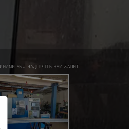
НАМИ АБО НАДІШЛІТЬ НАМ ЗАПИТ.