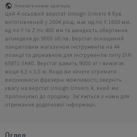
Показати мовою оригіналу
Цей 4-осьовий верстат Unisign Univers 4 був
виготовлений у 2004 році, має хід по X 1600 мм,
хід по Y та Z по 400 мм та швидкість обертання
шпинделя до 9000 об/хв. Верстат оснащений
ланцюговим магазином інструментів на 44
позиції та державкою для інструментів типу DIN
69871-SK40. Верстат важить 9000 кг і вимагає
місця 6,5 х 3,5 м. Якщо ви хочете отримати
високоякісні фрезерні можливості, зверніть
увагу на верстат Unisign Univers 4, який ми
пропонуємо до продажу. Зв'яжіться з нами для
отримання додаткової інформації.
Огляд