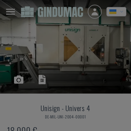
Unisign
-
Univers 4
DE-MIL-UNI-2004-00001
18.000 €