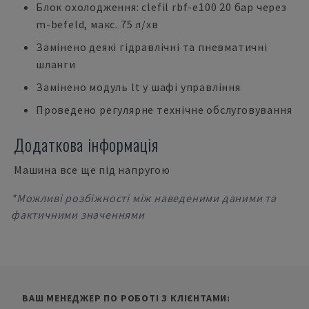
Блок охолодження: clefil rbf-e100 20 бар через
m-befeld, макс. 75 л/хв
Замінено деякі гідравлічні та пневматичні
шланги
Замінено модуль lt у шафі управління
Проведено регулярне технічне обслуговування
Додаткова інформація
Машина все ще під напругою
*Можливі розбіжності між наведеними даними та
фактичними значеннями
ВАШ МЕНЕДЖЕР ПО РОБОТІ З КЛІЄНТАМИ: