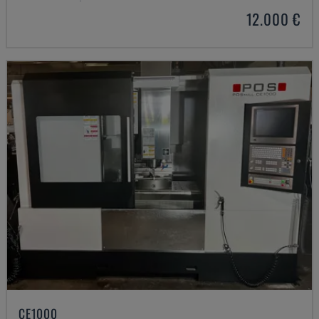
12.000 €
CE1000