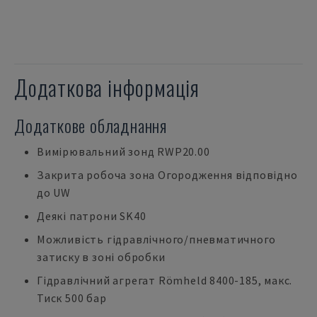
Додаткова інформація
Додаткове обладнання
Вимірювальний зонд RWP20.00
Закрита робоча зона Огородження відповідно
до UW
Деякі патрони SK40
Можливість гідравлічного/пневматичного
затиску в зоні обробки
Гідравлічний агрегат Römheld 8400-185, макс.
Тиск 500 бар