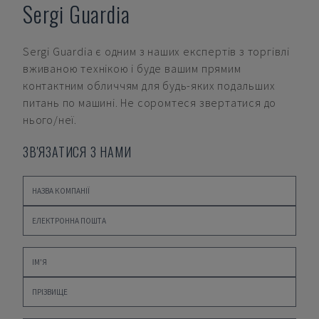
Sergi Guardia
Sergi Guardia
є одним з наших експертів з торгівлі
вживаною технікою і буде вашим прямим
контактним обличчям для будь-яких подальших
питань по машині. Не соромтеся звертатися до
нього/неї.
ЗВ'ЯЗАТИСЯ З НАМИ