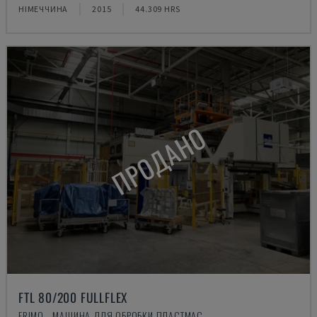
НІМЕЧЧИНА
2015
44.309 HRS
ПРОДАНО
FTL 80/200 FULLFLEX
FRIMO - МАШИНА ДЛЯ ОБРОБКИ ПЛАСТМАС