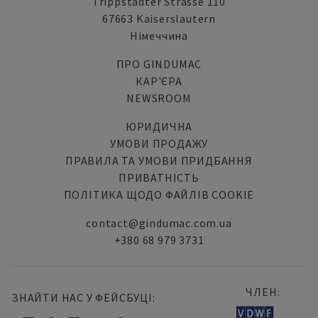
Trippstadter Strasse 110
67663 Kaiserslautern
Німеччина
ПРО GINDUMAC
КАР'ЄРА
NEWSROOM
ЮРИДИЧНА
УМОВИ ПРОДАЖУ
ПРАВИЛА ТА УМОВИ ПРИДБАННЯ
ПРИВАТНІСТЬ
ПОЛІТИКА ЩОДО ФАЙЛІВ COOKIE
contact@gindumac.com.ua
+380 68 979 3731
ЧЛЕН:
ЗНАЙТИ НАС У ФЕЙСБУЦІ: