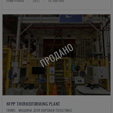
НІМЕЧЧИНА
2011
35.000 HRS
ПРОДАНО
NFPP THERMOFORMING PLANT
FRIMO - МАШИНА ДЛЯ ОБРОБКИ ПЛАСТМАС