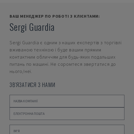
ВАШ МЕНЕДЖЕР ПО РОБОТІ З КЛІЄНТАМИ:
Sergi Guardia
Sergi Guardia
є одним з наших експертів з торгівлі
вживаною технікою і буде вашим прямим
контактним обличчям для будь-яких подальших
питань по машині. Не соромтеся звертатися до
нього/неї.
ЗВ'ЯЗАТИСЯ З НАМИ