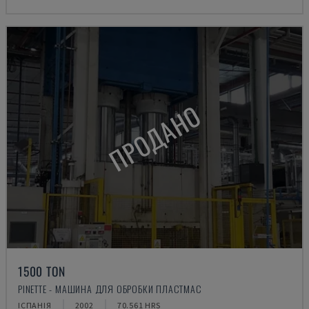
ПРОДАНО
1500 TON
PINETTE - МАШИНА ДЛЯ ОБРОБКИ ПЛАСТМАС
ІСПАНІЯ
2002
70.561 HRS