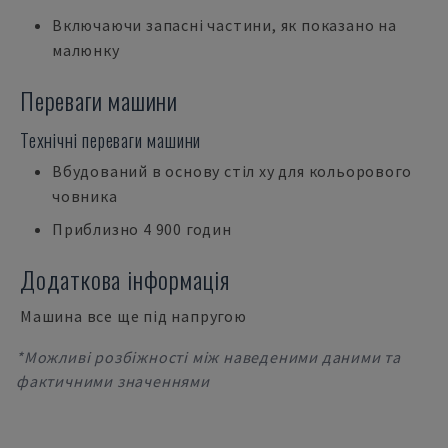
Включаючи запасні частини, як показано на
малюнку
Переваги машини
Технічні переваги машини
Вбудований в основу стіл xy для кольорового
човника
Приблизно 4 900 годин
Додаткова інформація
Машина все ще під напругою
*Можливі розбіжності між наведеними даними та
фактичними значеннями