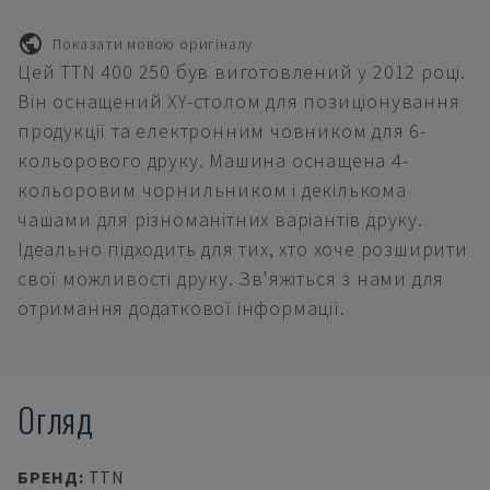
Показати мовою оригіналу
Цей TTN 400 250 був виготовлений у 2012 році.
Він оснащений XY-столом для позиціонування
продукції та електронним човником для 6-
кольорового друку. Машина оснащена 4-
кольоровим чорнильником і декількома
чашами для різноманітних варіантів друку.
Ідеально підходить для тих, хто хоче розширити
свої можливості друку. Зв'яжіться з нами для
отримання додаткової інформації.
Огляд
БРЕНД
:
TTN