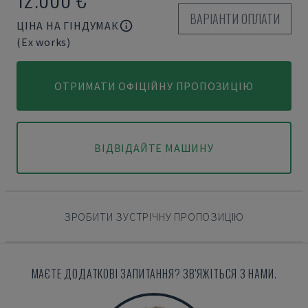
ВАРІАНТИ ОПЛАТИ
ЦІНА НА ГІНДУМАК
(Ex works)
ОТРИМАТИ ОФІЦІЙНУ ПРОПОЗИЦІЮ
ВІДВІДАЙТЕ МАШИНУ
ЗРОБИТИ ЗУСТРІЧНУ ПРОПОЗИЦІЮ
МАЄТЕ ДОДАТКОВІ ЗАПИТАННЯ? ЗВ'ЯЖІТЬСЯ З НАМИ.