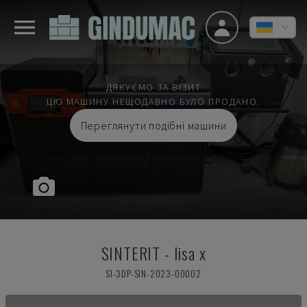
ДЯКУЄМО ЗА ВІЗИТ
ЦЮ МАШИНУ НЕЩОДАВНО БУЛО ПРОДАНО.
Переглянути подібні машини
SINTERIT
-
lisa x
SI-3DP-SIN-2023-00002