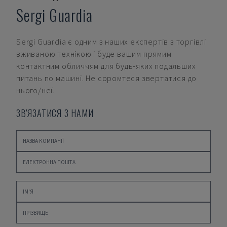
Sergi Guardia
Sergi Guardia
є одним з наших експертів з торгівлі
вживаною технікою і буде вашим прямим
контактним обличчям для будь-яких подальших
питань по машині. Не соромтеся звертатися до
нього/неї.
ЗВ'ЯЗАТИСЯ З НАМИ