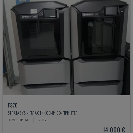
F370
STRATASYS - ПЛАСТИКОВИЙ 3D-ПРИНТЕР
НІМЕЧЧИНА
2017
14.000 €