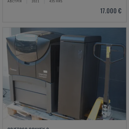
АВСТРІЯ
2021
435 HRS
17.000 €