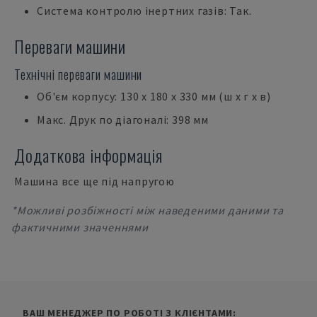
Система контролю інертних газів: Так.
Переваги машини
Технічні переваги машини
Об'єм корпусу: 130 x 180 x 330 мм (ш x г x в)
Макс. Друк по діагоналі: 398 мм
Додаткова інформація
Машина все ще під напругою
*Можливі розбіжності між наведеними даними та
фактичними значеннями
ВАШ МЕНЕДЖЕР ПО РОБОТІ З КЛІЄНТАМИ: