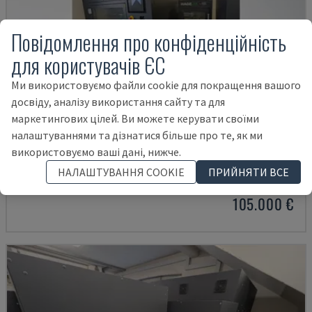
Повідомлення про конфіденційність
для користувачів ЄС
Ми використовуємо файли cookie для покращення вашого
досвіду, аналізу використання сайту та для
маркетингових цілей. Ви можете керувати своїми
налаштуваннями та дізнатися більше про те, як ми
3D PRECISION ONE
використовуємо ваші дані, нижче.
HAGE - ПЛАСТИКОВИЙ 3D-ПРИНТЕР
НАЛАШТУВАННЯ COOKIE
ПРИЙНЯТИ ВСЕ
НІМЕЧЧИНА
2023
4.159 HRS
105.000 €