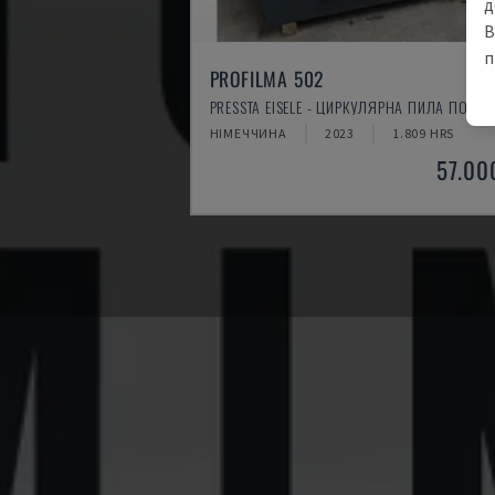
д
В
п
PROFILMA 502
PRESSTA EISELE - ЦИРКУЛЯРНА ПИЛА ПО МЕ
НІМЕЧЧИНА
2023
1.809 HRS
57.00