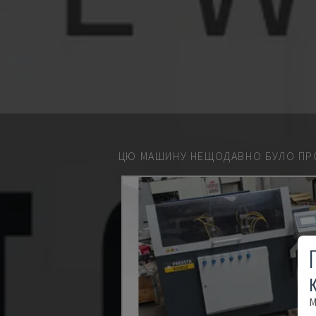
ЦЮ МАШИНУ НЕЩОДАВНО БУЛО ПР
М