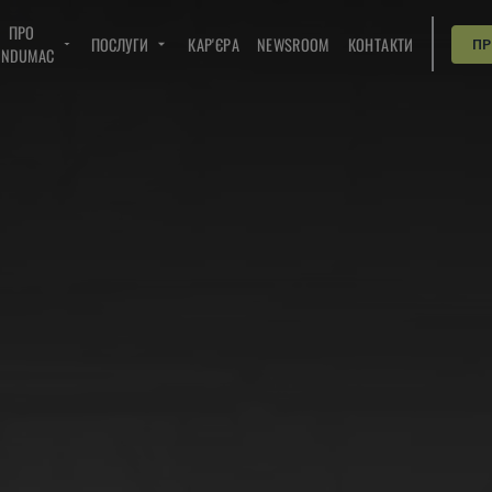
ПРО
ПОСЛУГИ
КАР'ЄРА
NEWSROOM
КОНТАКТИ
П
INDUMAC