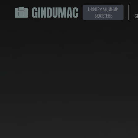
ІНФОРМАЦІЙНИЙ
БЮЛЕТЕНЬ
G