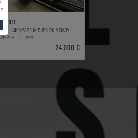
.
ше
G E CUT
ÜCO - ЦИРКУЛЯРНА ПИЛА ПО МЕТАЛУ
МЕЧЧИНА
2009
24.000 €