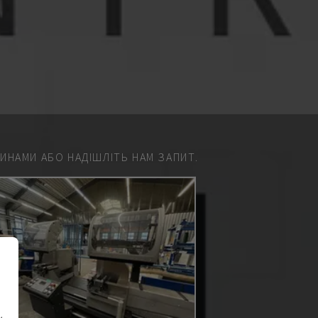
НАМИ АБО НАДІШЛІТЬ НАМ ЗАПИТ.