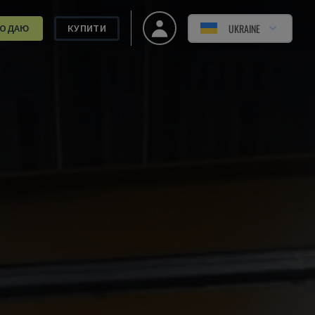
UKRAINE
РОДАЮ
КУПИТИ