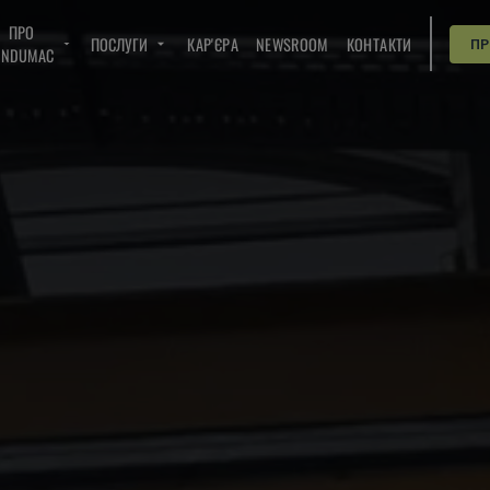
ПРО
ПОСЛУГИ
КАР'ЄРА
NEWSROOM
КОНТАКТИ
П
INDUMAC