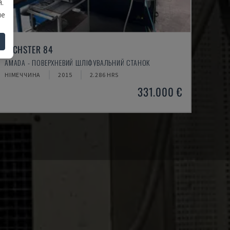
.
ше
TECHSTER 84
AMADA - ПОВЕРХНЕВИЙ ШЛІФУВАЛЬНИЙ СТАНОК
НІМЕЧЧИНА
2015
2.286 HRS
331.000 €