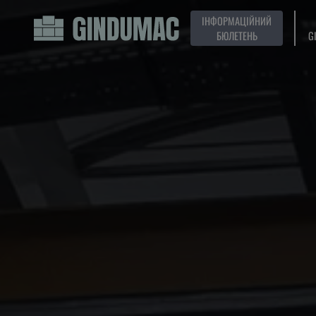
ІНФОРМАЦІЙНИЙ
БЮЛЕТЕНЬ
G