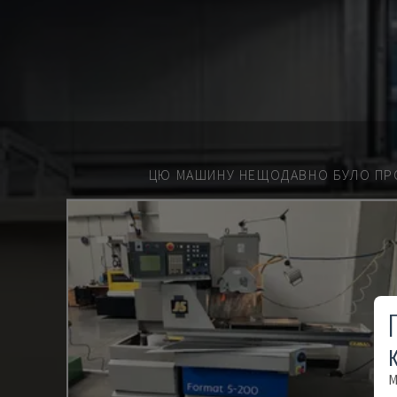
ЦЮ МАШИНУ НЕЩОДАВНО БУЛО ПР
М