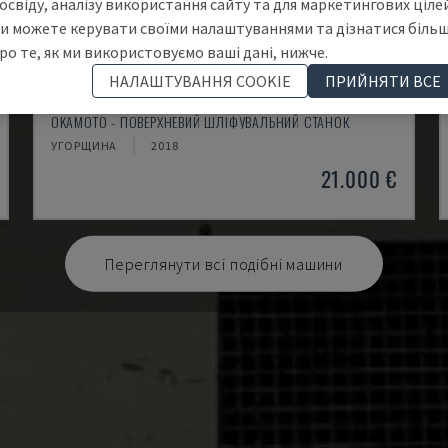
освіду, аналізу використання сайту та для маркетингових цілей
и можете керувати своїми налаштуваннями та дізнатися біль
ро те, як ми використовуємо ваші дані, нижче.
НАЛАШТУВАННЯ COOKIE
ПРИЙНЯТИ ВСЕ
ACC84 DX
OKAMOTO - ПОВЕРХНЕВИЙ ШЛІФУВАЛЬНИЙ СТАНОК
УГОРЩИНА
2018
21.000 €
Переглянути всі подібні машини