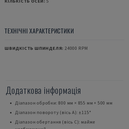
КІЛЬКІСТЬ ОСЕЙ
:
5
ТЕХНІЧНІ ХАРАКТЕРИСТИКИ
ШВИДКІСТЬ ШПИНДЕЛЯ
:
24000 RPM
Додаткова інформація
Діапазон обробки: 800 мм × 855 мм × 500 мм
Діапазон повороту (вісь А): ±115°
Діапазон обертання (вісь С): майже