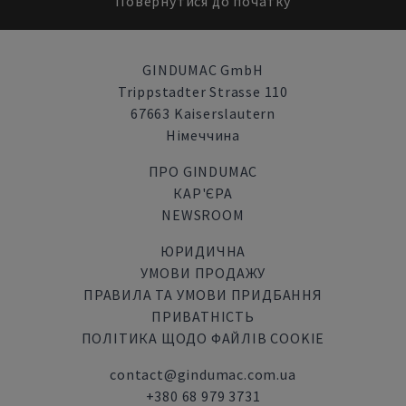
Повернутися до початку
GINDUMAC GmbH
Trippstadter Strasse 110
67663 Kaiserslautern
Німеччина
ПРО GINDUMAC
КАР'ЄРА
NEWSROOM
ЮРИДИЧНА
УМОВИ ПРОДАЖУ
ПРАВИЛА ТА УМОВИ ПРИДБАННЯ
ПРИВАТНІСТЬ
ПОЛІТИКА ЩОДО ФАЙЛІВ COOKIE
contact@gindumac.com.ua
+380 68 979 3731