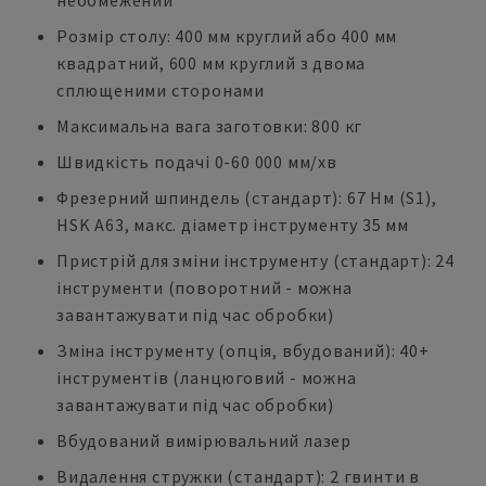
необмежений
Розмір столу: 400 мм круглий або 400 мм
квадратний, 600 мм круглий з двома
сплющеними сторонами
Максимальна вага заготовки: 800 кг
Швидкість подачі 0-60 000 мм/хв
Фрезерний шпиндель (стандарт): 67 Нм (S1),
HSK A63, макс. діаметр інструменту 35 мм
Пристрій для зміни інструменту (стандарт): 24
інструменти (поворотний - можна
завантажувати під час обробки)
Зміна інструменту (опція, вбудований): 40+
інструментів (ланцюговий - можна
завантажувати під час обробки)
Вбудований вимірювальний лазер
Видалення стружки (стандарт): 2 гвинти в