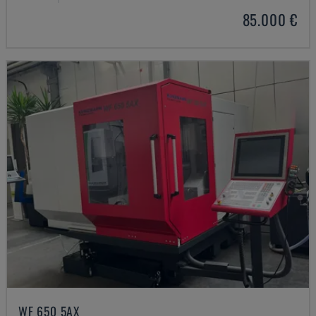
85.000 €
WF 650 5AX