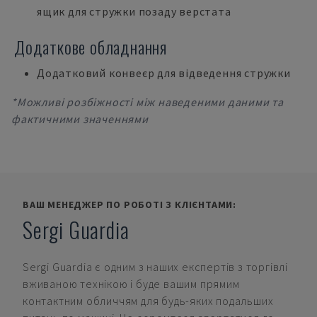
ящик для стружки позаду верстата
Додаткове обладнання
Додатковий конвеєр для відведення стружки
*Можливі розбіжності між наведеними даними та
фактичними значеннями
ВАШ МЕНЕДЖЕР ПО РОБОТІ З КЛІЄНТАМИ:
Sergi Guardia
Sergi Guardia
є одним з наших експертів з торгівлі
вживаною технікою і буде вашим прямим
контактним обличчям для будь-яких подальших