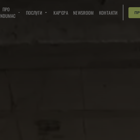
ПРО
ПОСЛУГИ
КАР'ЄРА
NEWSROOM
КОНТАКТИ
П
INDUMAC