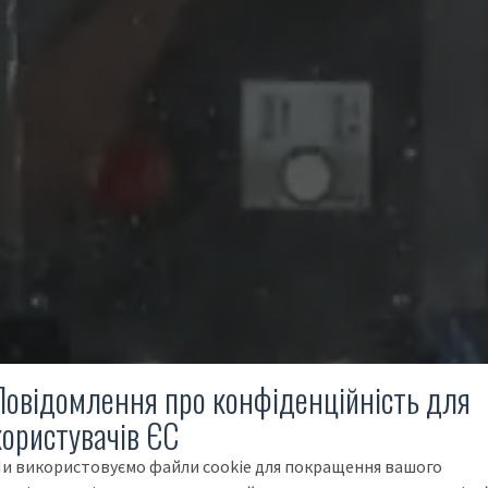
Повідомлення про конфіденційність для
користувачів ЄС
и використовуємо файли cookie для покращення вашого