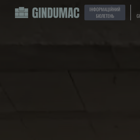
ІНФОРМАЦІЙНИЙ
БЮЛЕТЕНЬ
G