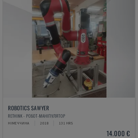
ROBOTICS SAWYER
RETHINK - РОБОТ-МАНІПУЛЯТОР
НІМЕЧЧИНА
2018
131 HRS
14.000 €