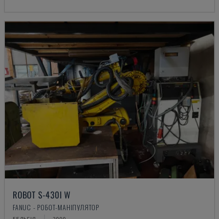
ROBOT S-430I W
FANUC - РОБОТ-МАНІПУЛЯТОР
БЕЛЬГІЯ
2000