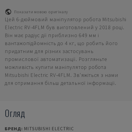
Показати мовою оригіналу
Цей 6-дюймовий маніпулятор робота Mitsubishi
Electric RV-4FLM був виготовлений у 2018 році.
Він має радіус дії приблизно 649 мм і
вантажопідйомність до 4 кг, що робить його
придатним для різних застосувань
промислової автоматизації. Розгляньте
можливість купити маніпулятор робота
Mitsubishi Electric RV-4FLM. Зв'яжіться з нами
для отримання більш детальної інформації.
Огляд
БРЕНД
:
MITSUBISHI ELECTRIC