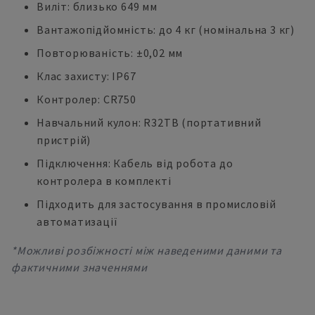
Виліт: близько 649 мм
Вантажопідйомність: до 4 кг (номінальна 3 кг)
Повторюваність: ±0,02 мм
Клас захисту: IP67
Контролер: CR750
Навчальний кулон: R32TB (портативний
пристрій)
Підключення: Кабель від робота до
контролера в комплекті
Підходить для застосування в промисловій
автоматизації
*Можливі розбіжності між наведеними даними та
фактичними значеннями