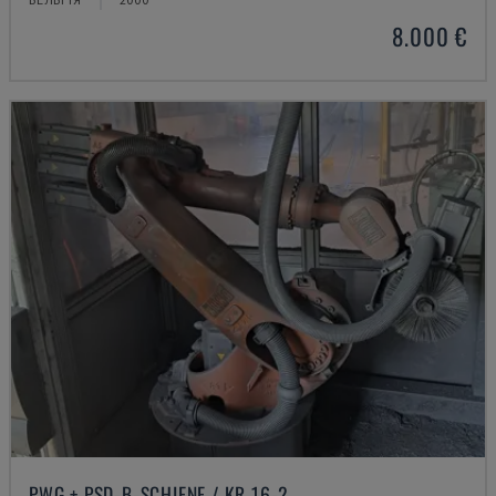
8.000 €
PWG + PSD-B-SCHIENE / KR 16-2