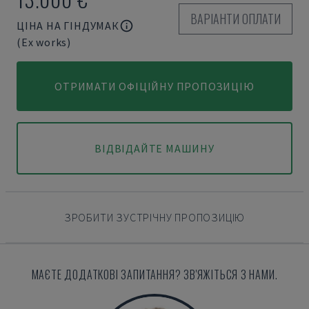
ВАРІАНТИ ОПЛАТИ
ЦІНА НА ГІНДУМАК
(Ex works)
ОТРИМАТИ ОФІЦІЙНУ ПРОПОЗИЦІЮ
ВІДВІДАЙТЕ МАШИНУ
ЗРОБИТИ ЗУСТРІЧНУ ПРОПОЗИЦІЮ
МАЄТЕ ДОДАТКОВІ ЗАПИТАННЯ? ЗВ'ЯЖІТЬСЯ З НАМИ.