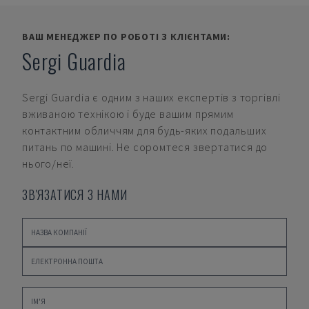
ВАШ МЕНЕДЖЕР ПО РОБОТІ З КЛІЄНТАМИ:
Sergi Guardia
Sergi Guardia
є одним з наших експертів з торгівлі
вживаною технікою і буде вашим прямим
контактним обличчям для будь-яких подальших
питань по машині. Не соромтеся звертатися до
нього/неї.
ЗВ'ЯЗАТИСЯ З НАМИ