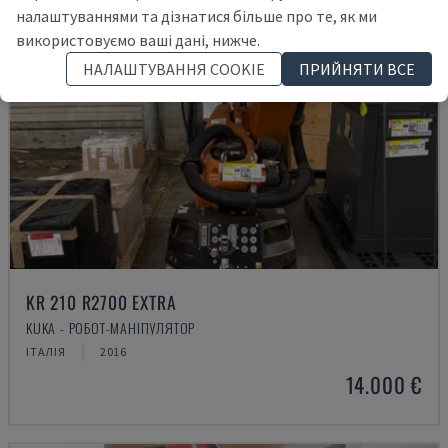
налаштуваннями та дізнатися більше про те, як ми
використовуємо ваші дані, нижче.
НАЛАШТУВАННЯ COOKIE
ПРИЙНЯТИ ВСЕ
KR 210 R2700 EXTRA
KUKA - РОБОТ-МАНІПУЛЯТОР
ІТАЛІЯ
2016
14.000 €