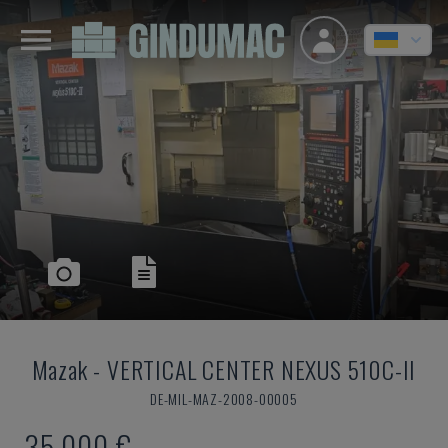
Mazak
-
VERTICAL CENTER NEXUS 510C-II
DE-MIL-MAZ-2008-00005
35.000 €