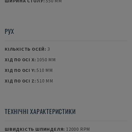
ШИРИНА СТОЛУ
:
550 MM
РУХ
КІЛЬКІСТЬ ОСЕЙ
:
3
ХІД ПО ОСІ X
:
1050 MM
ХІД ПО ОСІ Y
:
510 MM
ХІД ПО ОСІ Z
:
510 MM
ТЕХНІЧНІ ХАРАКТЕРИСТИКИ
ШВИДКІСТЬ ШПИНДЕЛЯ
:
12000 RPM