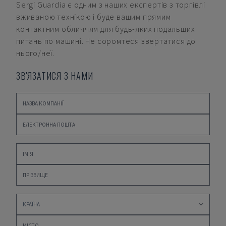
Sergi Guardia
є одним з наших експертів з торгівлі
вживаною технікою і буде вашим прямим
контактним обличчям для будь-яких подальших
питань по машині. Не соромтеся звертатися до
нього/неї.
ЗВ'ЯЗАТИСЯ З НАМИ