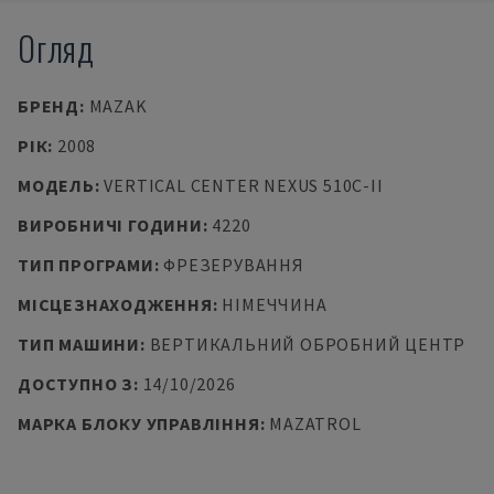
Огляд
БРЕНД
:
MAZAK
РІК
:
2008
МОДЕЛЬ
:
VERTICAL CENTER NEXUS 510C-II
ВИРОБНИЧІ ГОДИНИ
:
4220
ТИП ПРОГРАМИ
:
ФРЕЗЕРУВАННЯ
МІСЦЕЗНАХОДЖЕННЯ
:
НІМЕЧЧИНА
ТИП МАШИНИ
:
ВЕРТИКАЛЬНИЙ ОБРОБНИЙ ЦЕНТР
ДОСТУПНО З
:
14/10/2026
МАРКА БЛОКУ УПРАВЛІННЯ
:
MAZATROL