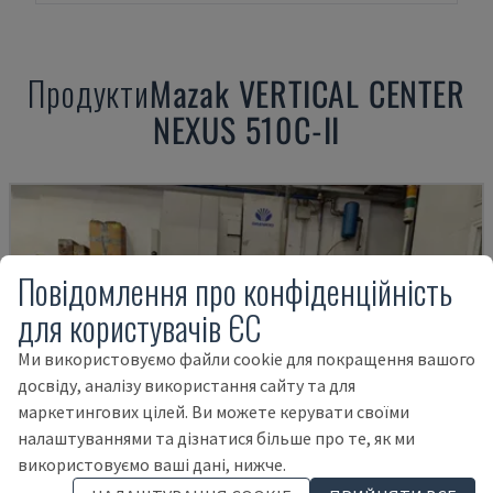
Продукти
Mazak
VERTICAL CENTER
NEXUS 510C-II
Повідомлення про конфіденційність
для користувачів ЄС
Ми використовуємо файли cookie для покращення вашого
досвіду, аналізу використання сайту та для
маркетингових цілей. Ви можете керувати своїми
налаштуваннями та дізнатися більше про те, як ми
використовуємо ваші дані, нижче.