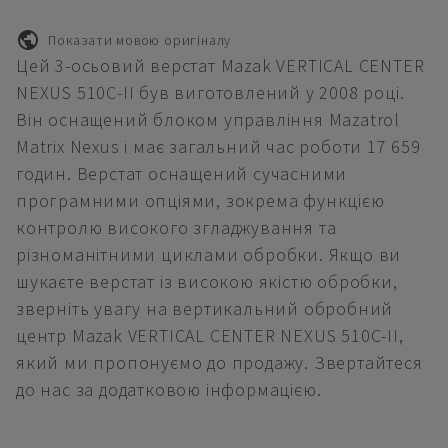
Показати мовою оригіналу
Цей 3-осьовий верстат Mazak VERTICAL CENTER
NEXUS 510C-II був виготовлений у 2008 році.
Він оснащений блоком управління Mazatrol
Matrix Nexus і має загальний час роботи 17 659
годин. Верстат оснащений сучасними
програмними опціями, зокрема функцією
контролю високого згладжування та
різноманітними циклами обробки. Якщо ви
шукаєте верстат із високою якістю обробки,
зверніть увагу на вертикальний обробний
центр Mazak VERTICAL CENTER NEXUS 510C-II,
який ми пропонуємо до продажу. Звертайтеся
до нас за додатковою інформацією.