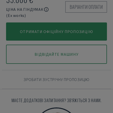
ВАРІАНТИ ОПЛАТИ
ЦІНА НА ГІНДУМАК
(Ex works)
ОТРИМАТИ ОФІЦІЙНУ ПРОПОЗИЦІЮ
ВІДВІДАЙТЕ МАШИНУ
ЗРОБИТИ ЗУСТРІЧНУ ПРОПОЗИЦІЮ
МАЄТЕ ДОДАТКОВІ ЗАПИТАННЯ? ЗВ'ЯЖІТЬСЯ З НАМИ.