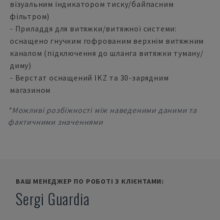
візуальним індикатором тиску/байпасним
фільтром)
- Приладдя для витяжки/витяжної системи:
оснащено гнучким гофрованим верхнім витяжним
каналом (підключення до шланга витяжки туману/
диму)
- Верстат оснащений IKZ та 30-зарядним
магазином
*Можливі розбіжності між наведеними даними та
фактичними значеннями
ВАШ МЕНЕДЖЕР ПО РОБОТІ З КЛІЄНТАМИ:
Sergi Guardia