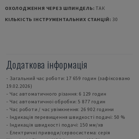
ОХОЛОДЖЕННЯ ЧЕРЕЗ ШПИНДЕЛЬ
:
ТАК
КІЛЬКІСТЬ ІНСТРУМЕНТАЛЬНИХ СТАНЦІЙ
:
30
Додаткова інформація
- Загальний час роботи: 17 659 годин (зафіксовано
19.02.2026)
- Час автоматичного різання: 6 129 годин
- Час автоматичної обробки: 5 877 годин
- Час роботи / час увімкнення: 26 902 години
- Індикація перевищення швидкості подачі: 50 %
- Індикація швидкості подачі: 150 мм/хв
- Електричні приводи/сервосистема: серія