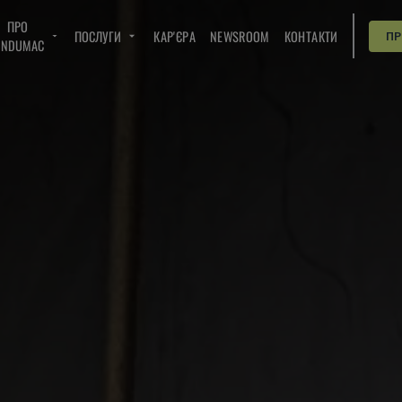
ПРО
ПОСЛУГИ
КАР'ЄРА
NEWSROOM
КОНТАКТИ
П
INDUMAC