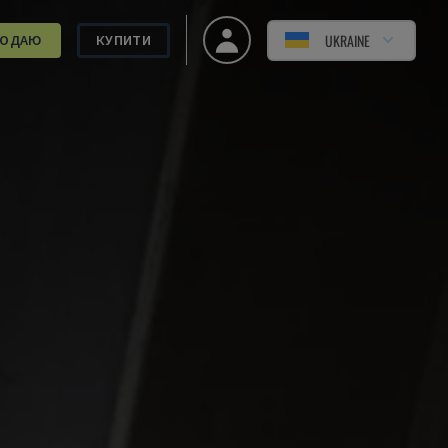
UKRAINE
РОДАЮ
КУПИТИ