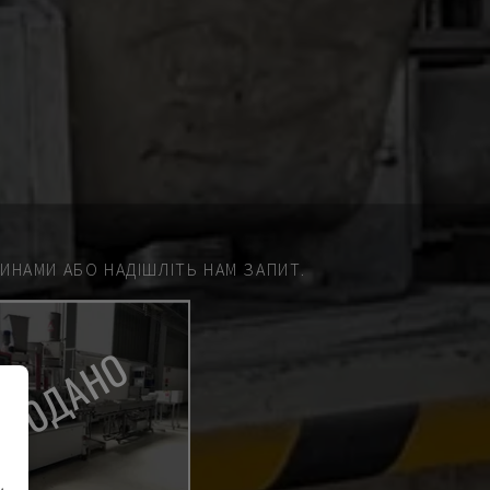
НАМИ АБО НАДІШЛІТЬ НАМ ЗАПИТ.
РОДАНО