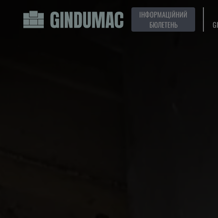
ІНФОРМАЦІЙНИЙ
БЮЛЕТЕНЬ
G