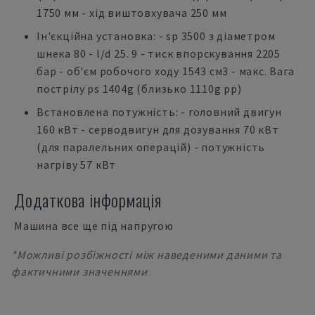
1750 мм - хід виштовхувача 250 мм
Ін'єкційна установка: - sp 3500 з діаметром
шнека 80 - l/d 25. 9 - тиск впорскування 2205
бар - об'єм робочого ходу 1543 см3 - макс. Вага
пострілу ps 1404g (близько 1110g pp)
Встановлена потужність: - головний двигун
160 кВт - серводвигун для дозування 70 кВт
(для паралельних операцій) - потужність
нагріву 57 кВт
Додаткова інформація
Машина все ще під напругою
*Можливі розбіжності між наведеними даними та
фактичними значеннями