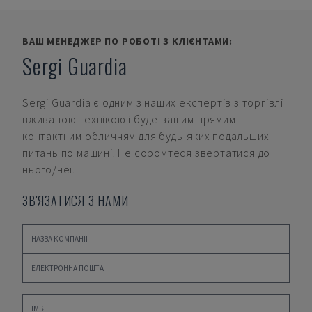
ВАШ МЕНЕДЖЕР ПО РОБОТІ З КЛІЄНТАМИ:
Sergi Guardia
Sergi Guardia
є одним з наших експертів з торгівлі
вживаною технікою і буде вашим прямим
контактним обличчям для будь-яких подальших
питань по машині. Не соромтеся звертатися до
нього/неї.
ЗВ'ЯЗАТИСЯ З НАМИ