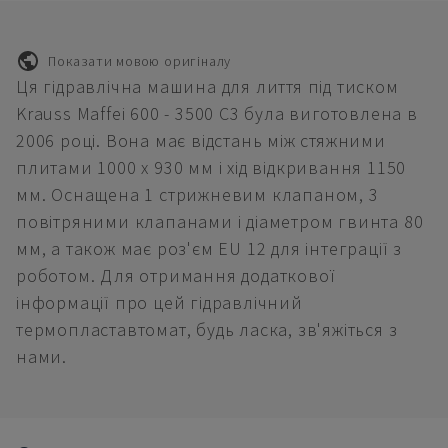
Показати мовою оригіналу
Ця гідравлічна машина для лиття під тиском
Krauss Maffei 600 - 3500 C3 була виготовлена в
2006 році. Вона має відстань між стяжними
плитами 1000 x 930 мм і хід відкривання 1150
мм. Оснащена 1 стрижневим клапаном, 3
повітряними клапанами і діаметром гвинта 80
мм, а також має роз'єм EU 12 для інтеграції з
роботом. Для отримання додаткової
інформації про цей гідравлічний
термопластавтомат, будь ласка, зв'яжіться з
нами.