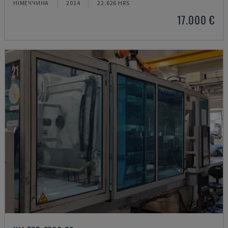
НІМЕЧЧИНА
2014
22.626 HRS
17.000 €