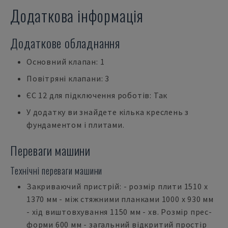
Додаткова інформація
Додаткове обладнання
Основний клапан: 1
Повітряні клапани: 3
ЄС 12 для підключення роботів: Так
У додатку ви знайдете кілька креслень з
фундаментом і плитами.
Переваги машини
Технічні переваги машини
Закриваючий пристрій: - розмір плити 1510 x
1370 мм - між стяжними планками 1000 x 930 мм
- хід виштовхування 1150 мм - хв. Розмір прес-
форми 600 мм - загальний відкритий простір