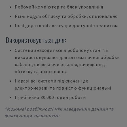
Робочий комп'ютер та блок управління
Різні модулі обтиску та обробки, опціонально
Інші додаткові аксесуари доступні за запитом
Використовується для:
Система знаходиться в робочому стані та
використовувалася для автоматичної обробки
кабелів, включаючи різання, зачищення,
обтиску та зварювання
Наразі всі системи підключені до
електромережі та повністю функціональні
Приблизно 30 000 годин роботи
*Можливі розбіжності між наведеними даними та
фактичними значеннями