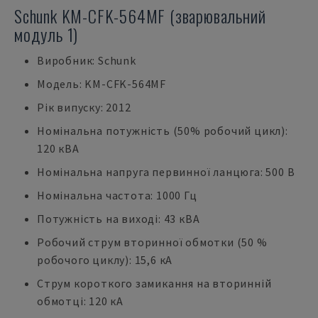
Schunk KM-CFK-564MF (зварювальний
модуль 1)
Виробник: Schunk
Модель: KM-CFK-564MF
Рік випуску: 2012
Номінальна потужність (50% робочий цикл):
120 кВА
Номінальна напруга первинної ланцюга: 500 В
Номінальна частота: 1000 Гц
Потужність на виході: 43 кВА
Робочий струм вторинної обмотки (50 %
робочого циклу): 15,6 кА
Струм короткого замикання на вторинній
обмотці: 120 кА