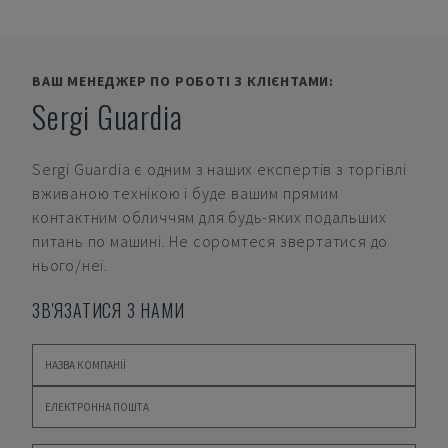
ВАШ МЕНЕДЖЕР ПО РОБОТІ З КЛІЄНТАМИ:
Sergi Guardia
Sergi Guardia
є одним з наших експертів з торгівлі
вживаною технікою і буде вашим прямим
контактним обличчям для будь-яких подальших
питань по машині. Не соромтеся звертатися до
нього/неї.
ЗВ'ЯЗАТИСЯ З НАМИ