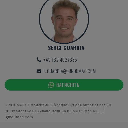
SERGI GUARDIA
+49 162 4027635
S.GUARDIA@GINDUMAC.COM
НАТИСНІТЬ
GINDUMAC
Продукти
Обладнання для автоматизації
➤ Продається вживана машина KOMAX Alpha 433 L |
gindumac.com