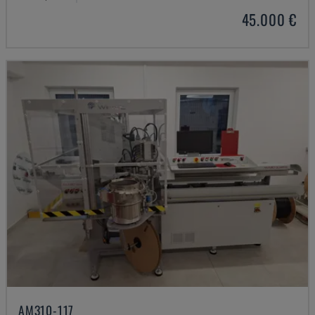
45.000 €
AM310-117