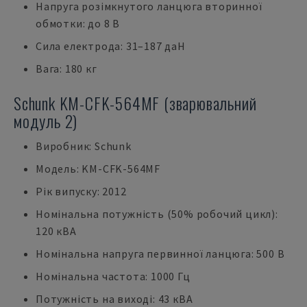
Напруга розімкнутого ланцюга вторинної
обмотки: до 8 В
Сила електрода: 31–187 даН
Вага: 180 кг
Schunk KM-CFK-564MF (зварювальний
модуль 2)
Виробник: Schunk
Модель: KM-CFK-564MF
Рік випуску: 2012
Номінальна потужність (50% робочий цикл):
120 кВА
Номінальна напруга первинної ланцюга: 500 В
Номінальна частота: 1000 Гц
Потужність на виході: 43 кВА