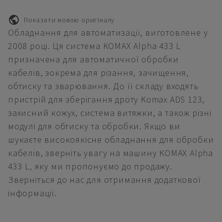
Показати мовою оригіналу
Обладнання для автоматизації, виготовлене у
2008 році. Ця система KOMAX Alpha 433 L
призначена для автоматичної обробки
кабелів, зокрема для різання, зачищення,
обтиску та зварювання. До її складу входять
пристрій для зберігання дроту Komax ADS 123,
захисний кожух, система витяжки, а також різні
модулі для обтиску та обробки. Якщо ви
шукаєте високоякісне обладнання для обробки
кабелів, зверніть увагу на машину KOMAX Alpha
433 L, яку ми пропонуємо до продажу.
Зверніться до нас для отримання додаткової
інформації.