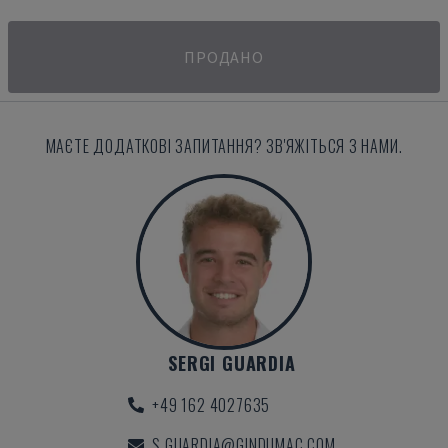
ПРОДАНО
МАЄТЕ ДОДАТКОВІ ЗАПИТАННЯ? ЗВ'ЯЖІТЬСЯ З НАМИ.
SERGI GUARDIA
+49 162 4027635
S.GUARDIA@GINDUMAC.COM