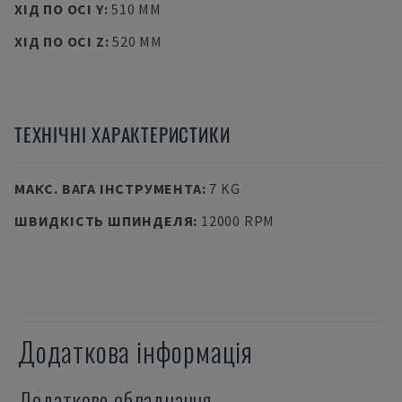
ХІД ПО ОСІ Y
:
510 MM
ХІД ПО ОСІ Z
:
520 MM
ТЕХНІЧНІ ХАРАКТЕРИСТИКИ
МАКС. ВАГА ІНСТРУМЕНТА
:
7 KG
ШВИДКІСТЬ ШПИНДЕЛЯ
:
12000 RPM
Додаткова інформація
Додаткове обладнання