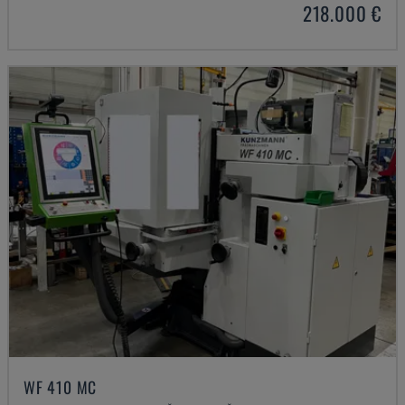
218.000 €
WF 410 MC