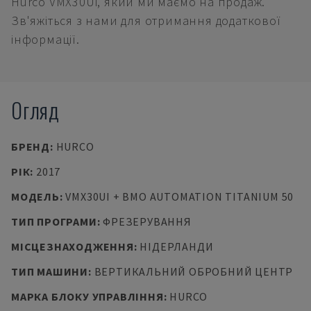
Hurco VMX30Ui, який ми маємо на продаж.
Зв'яжіться з нами для отримання додаткової
інформації.
Огляд
БРЕНД
:
HURCO
РІК
:
2017
МОДЕЛЬ
:
VMX30UI + BMO AUTOMATION TITANIUM 50
ТИП ПРОГРАМИ
:
ФРЕЗЕРУВАННЯ
МІСЦЕЗНАХОДЖЕННЯ
:
НІДЕРЛАНДИ
ТИП МАШИНИ
:
ВЕРТИКАЛЬНИЙ ОБРОБНИЙ ЦЕНТР
МАРКА БЛОКУ УПРАВЛІННЯ
:
HURCO