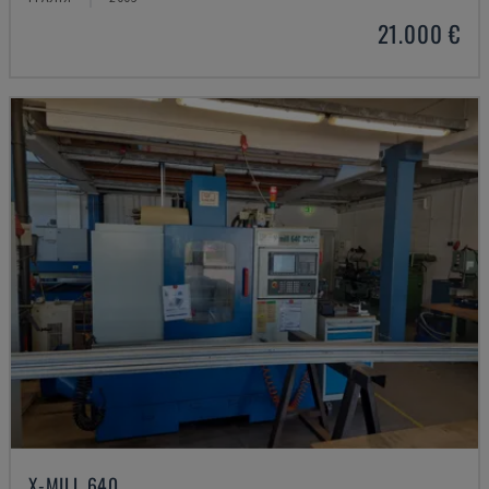
21.000 €
X-MILL 640