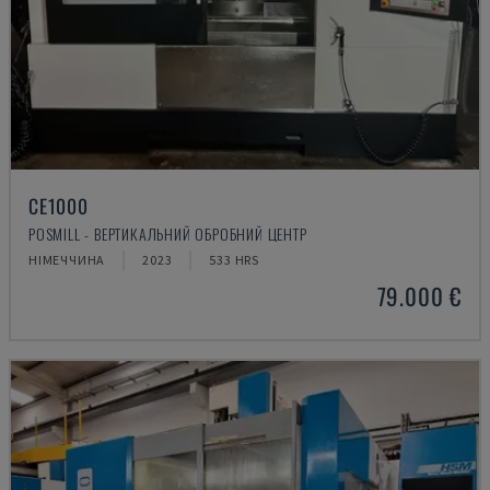
CE1000
POSMILL - ВЕРТИКАЛЬНИЙ ОБРОБНИЙ ЦЕНТР
НІМЕЧЧИНА
2023
533 HRS
79.000 €