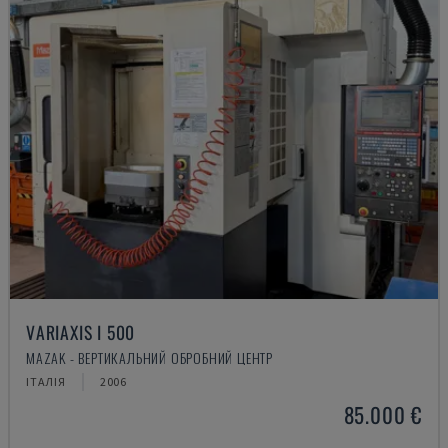
VARIAXIS I 500
MAZAK - ВЕРТИКАЛЬНИЙ ОБРОБНИЙ ЦЕНТР
ІТАЛІЯ
2006
85.000 €