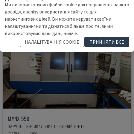
Ми використовуємо файли cookie для покращення вашого
досвіду, аналізу використання сайту та для
маркетингових цілей. Ви можете керувати своїми
налаштуваннями та дізнатися більше про те, як ми
використовуємо ваші дані, нижче.
НАЛАШТУВАННЯ COOKIE
ПРИЙНЯТИ ВСЕ
MYNX 550
DAEWOO - ВЕРТИКАЛЬНИЙ ОБРОБНИЙ ЦЕНТР
ІТАЛІЯ
2003