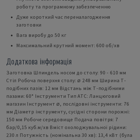
роботу та програмному забезпеченню
Дуже короткий час переналагодження
заготовки
Вага виробу до 50 кг
Максимальний крутний момент: 600 об/хв
Додаткова інформація
Заготовка Шпиндель носом до столу: 90 - 610 мм
Стіл Робоча поверхня столу: ∅ 248 мм Ширина Т-
подібних пазів: 12 мм Відстань між Т-подібними
пазами: 60° Інструменти Тип ATC: Ланцюговий
магазин Інструмент ∅, послідовні інструменти: 76
мм Діаметр інструменту, сусідні сторони порожні:
150 мм Робоче середовище Подача повітря: 7
бар/0,15 куб.м/хв Вміст охолоджувальної рідини:
230 л Потужність (номінальна 30 хв): 13,4 кВт (була