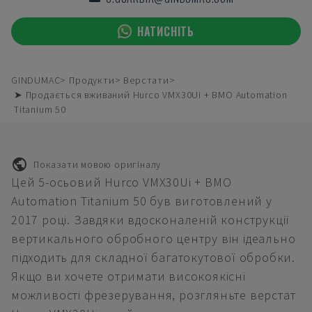
НАТИСНІТЬ
GINDUMAC
Продукти
Верстати
➤ Продається вживаний Hurco VMX30Ui + BMO Automation
Titanium 50
Показати мовою оригіналу
Цей 5-осьовий Hurco VMX30Ui + BMO
Automation Titanium 50 був виготовлений у
2017 році. Завдяки вдосконаленій конструкції
вертикального обробного центру він ідеально
підходить для складної багатокутової обробки.
Якщо ви хочете отримати високоякісні
можливості фрезерування, розгляньте верстат