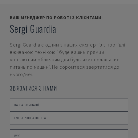
ВАШ МЕНЕДЖЕР ПО РОБОТІ З КЛІЄНТАМИ:
Sergi Guardia
Sergi Guardia
є одним з наших експертів з торгівлі
вживаною технікою і буде вашим прямим
контактним обличчям для будь-яких подальших
питань по машині. Не соромтеся звертатися до
нього/неї.
ЗВ'ЯЗАТИСЯ З НАМИ