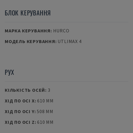
БЛОК КЕРУВАННЯ
МАРКА КЕРУВАННЯ
:
HURCO
МОДЕЛЬ КЕРУВАННЯ
:
UTLIMAX 4
РУХ
КІЛЬКІСТЬ ОСЕЙ
:
3
ХІД ПО ОСІ X
:
610 MM
ХІД ПО ОСІ Y
:
508 MM
ХІД ПО ОСІ Z
:
610 MM