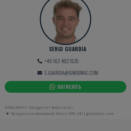
SERGI GUARDIA
+49 162 4027635
S.GUARDIA@GINDUMAC.COM
НАТИСНІТЬ
GINDUMAC
Продукти
Верстати
➤ Продається вживаний Hurco VMX 24t | gindumac.com