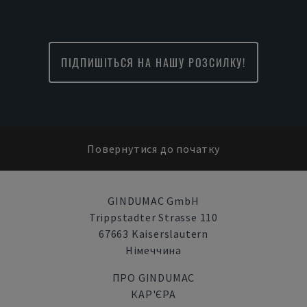
ПІДПИШІТЬСЯ НА НАШУ РОЗСИЛКУ!
Повернутися до початку
GINDUMAC GmbH
Trippstadter Strasse 110
67663 Kaiserslautern
Німеччина
ПРО GINDUMAC
КАР'ЄРА