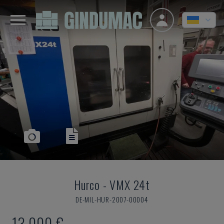
Hurco
-
VMX 24t
DE-MIL-HUR-2007-00004
13.000 €