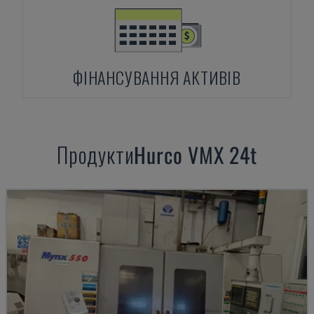
ФІНАНСУВАННЯ АКТИВІВ
Продукти
Hurco
VMX 24t