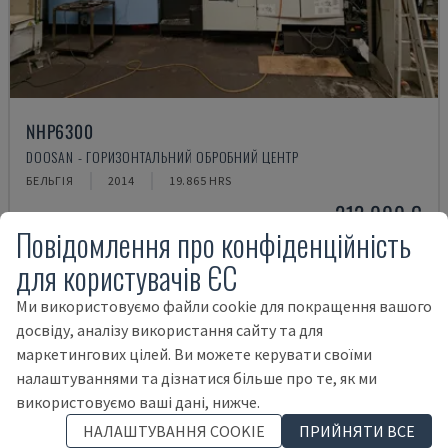
NHP6300
DOOSAN - ГОРИЗОНТАЛЬНИЙ ОБРОБНИЙ ЦЕНТР
БЕЛЬГІЯ
2014
19.865 HRS
212.000 €
Повідомлення про конфіденційність
для користувачів ЄС
Ми використовуємо файли cookie для покращення вашого
досвіду, аналізу використання сайту та для
маркетингових цілей. Ви можете керувати своїми
налаштуваннями та дізнатися більше про те, як ми
використовуємо ваші дані, нижче.
НАЛАШТУВАННЯ COOKIE
ПРИЙНЯТИ ВСЕ