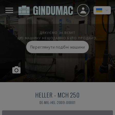
ДЯКУЄМО ЗА ВІЗИТ
ЦЮ МАШИНУ НЕЩОДАВНО БУЛО ПРОДАНО.
Переглянути подібні машини
HELLER
-
MCH 250
DE-MIL-HEL-2009-00001