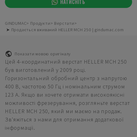
НАТИСНІТЬ
GINDUMAC
Продукти
Верстати
➤ Продається вживаний HELLER MCH 250 | gindumac.com
Показати мовою оригіналу
Цей 4-координатний верстат HELLER MCH 250
був виготовлений у 2009 році.
Горизонтальний обробний центр з напругою
400 В, частотою 50 Гц і номінальним струмом
123 А. Якщо ви хочете отримати високоякісні
можливості фрезерування, розгляньте верстат
HELLER MCH 250, який ми маємо на продаж.
Зв'яжіться з нами для отримання додаткової
інформації.