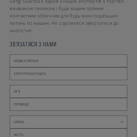
Sergi Guardia
є одним з наших експертів з торгівлі
вживаною технікою і буде вашим прямим
контактним обличчям для будь-яких подальших
питань по машині. Не соромтеся звертатися до
нього/неї.
ЗВ'ЯЗАТИСЯ З НАМИ