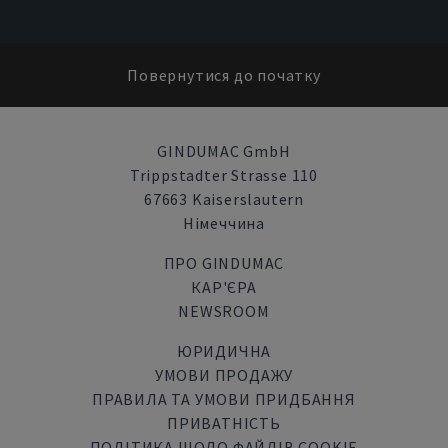
Повернутися до початку
GINDUMAC GmbH
Trippstadter Strasse 110
67663 Kaiserslautern
Німеччина
ПРО GINDUMAC
КАР'ЄРА
NEWSROOM
ЮРИДИЧНА
УМОВИ ПРОДАЖУ
ПРАВИЛА ТА УМОВИ ПРИДБАННЯ
ПРИВАТНІСТЬ
ПОЛІТИКА ЩОДО ФАЙЛІВ COOKIE