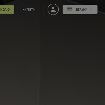
UKRAINE
РОДАЮ
КУПИТИ