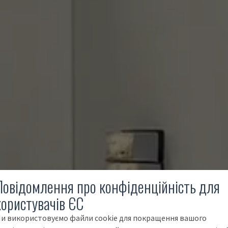
Повідомлення про конфіденційність для
користувачів ЄС
и використовуємо файли cookie для покращення вашого