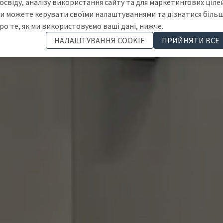
освіду, аналізу використання сайту та для маркетингових цілей
и можете керувати своїми налаштуваннями та дізнатися біль
ро те, як ми використовуємо ваші дані, нижче.
НАЛАШТУВАННЯ COOKIE
ПРИЙНЯТИ ВСЕ