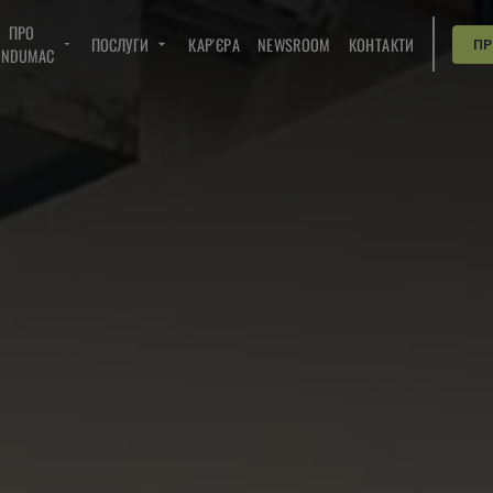
ПРО
ПОСЛУГИ
КАР'ЄРА
NEWSROOM
КОНТАКТИ
П
INDUMAC