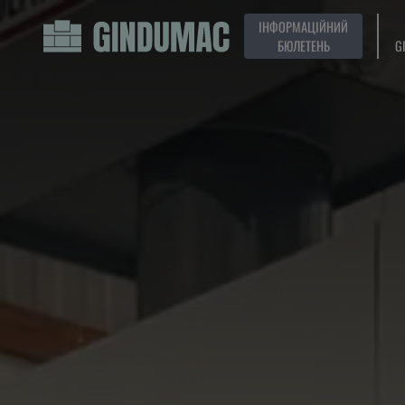
ІНФОРМАЦІЙНИЙ
БЮЛЕТЕНЬ
G