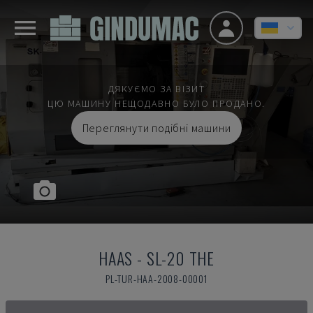
ДЯКУЄМО ЗА ВІЗИТ
ЦЮ МАШИНУ НЕЩОДАВНО БУЛО ПРОДАНО.
Переглянути подібні машини
HAAS
-
SL-20 THE
PL-TUR-HAA-2008-00001