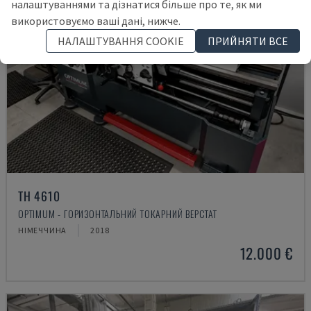
налаштуваннями та дізнатися більше про те, як ми
використовуємо ваші дані, нижче.
НАЛАШТУВАННЯ COOKIE
ПРИЙНЯТИ ВСЕ
TH 4610
OPTIMUM - ГОРИЗОНТАЛЬНИЙ ТОКАРНИЙ ВЕРСТАТ
НІМЕЧЧИНА
2018
12.000 €