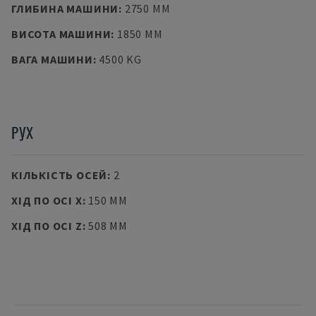
ГЛИБИНА МАШИНИ
:
2750 MM
ВИСОТА МАШИНИ
:
1850 MM
ВАГА МАШИНИ
:
4500 KG
РУХ
КІЛЬКІСТЬ ОСЕЙ
:
2
ХІД ПО ОСІ X
:
150 MM
ХІД ПО ОСІ Z
:
508 MM