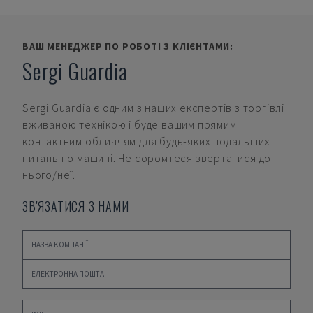
ВАШ МЕНЕДЖЕР ПО РОБОТІ З КЛІЄНТАМИ:
Sergi Guardia
Sergi Guardia
є одним з наших експертів з торгівлі
вживаною технікою і буде вашим прямим
контактним обличчям для будь-яких подальших
питань по машині. Не соромтеся звертатися до
нього/неї.
ЗВ'ЯЗАТИСЯ З НАМИ