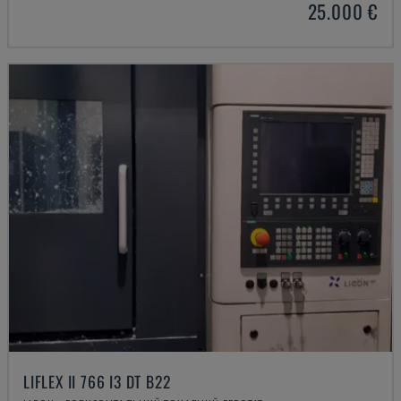
25.000 €
LIFLEX II 766 I3 DT B22