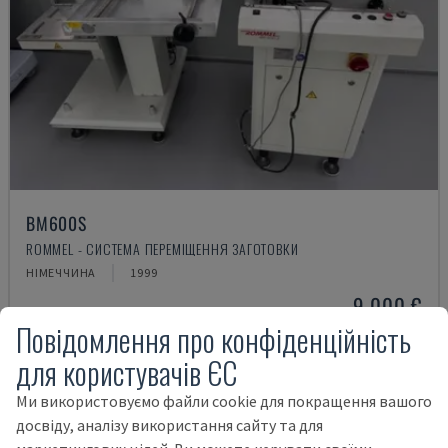
BM600S
ROMMEL - СИСТЕМА ПЕРЕМІЩЕННЯ ЗАГОТОВКИ
НІМЕЧЧИНА
1999
9.000 €
Повідомлення про конфіденційність
для користувачів ЄС
Ми використовуємо файли cookie для покращення вашого
досвіду, аналізу використання сайту та для