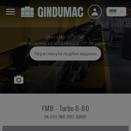
ДЯКУЄМО ЗА ВІЗИТ
ЦЮ МАШИНУ НЕЩОДАВНО БУЛО ПРОДАНО.
Переглянути подібні машини
FMB
-
Turbo 8-80
DK-OTH-FMB-2012-00001