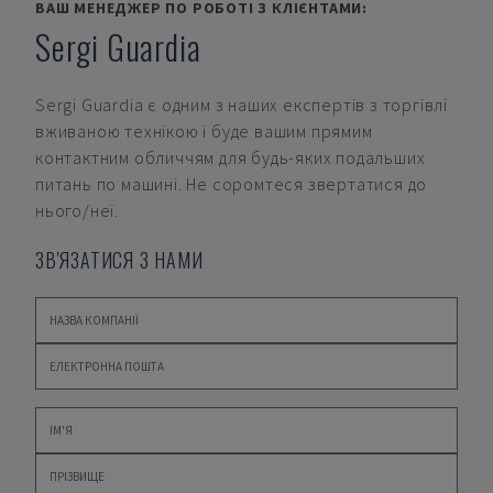
ВАШ МЕНЕДЖЕР ПО РОБОТІ З КЛІЄНТАМИ:
Sergi Guardia
Sergi Guardia
є одним з наших експертів з торгівлі
вживаною технікою і буде вашим прямим
контактним обличчям для будь-яких подальших
питань по машині. Не соромтеся звертатися до
нього/неї.
ЗВ'ЯЗАТИСЯ З НАМИ