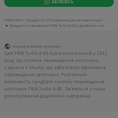
НАТИСНІТЬ
GINDUMAC
Продукти
Обладнання для автоматизації
➤ Продається вживаний FMB Turbo 8-80 | gindumac.com
Показати мовою оригіналу
Цей FMB Turbo 8-80 був виготовлений у 2012
році. Це система переміщення заготовок,
з'єднана з Okuma, що забезпечує ефективне
переміщення заготовок. Розгляньте
можливість придбати систему переміщення
заготовок FMB Turbo 8-80. Зв'яжіться з нами
для отримання додаткової інформації.