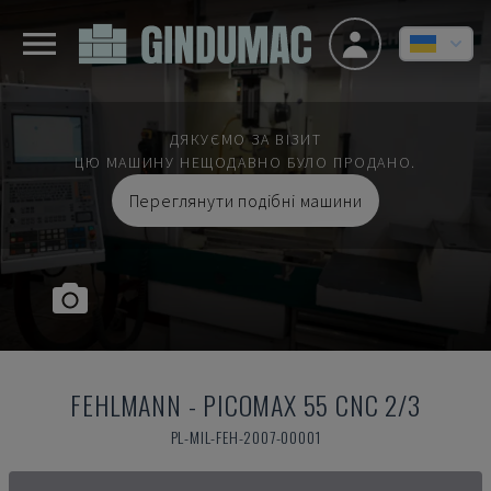
ДЯКУЄМО ЗА ВІЗИТ
ЦЮ МАШИНУ НЕЩОДАВНО БУЛО ПРОДАНО.
Переглянути подібні машини
FEHLMANN
-
PICOMAX 55 CNC 2/3
PL-MIL-FEH-2007-00001