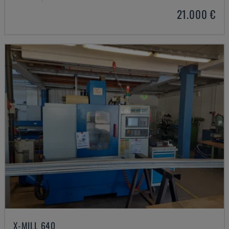
21.000 €
X-MILL 640