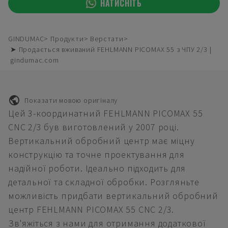
НАТИСНІТЬ
GINDUMAC
Продукти
Верстати
➤ Продається вживаний FEHLMANN PICOMAX 55 з ЧПУ 2/3 |
gindumac.com
Показати мовою оригіналу
Цей 3-координатний FEHLMANN PICOMAX 55
CNC 2/3 був виготовлений у 2007 році.
Вертикальний обробний центр має міцну
конструкцію та точне проектування для
надійної роботи. Ідеально підходить для
детальної та складної обробки. Розгляньте
можливість придбати вертикальний обробний
центр FEHLMANN PICOMAX 55 CNC 2/3.
Зв'яжіться з нами для отримання додаткової