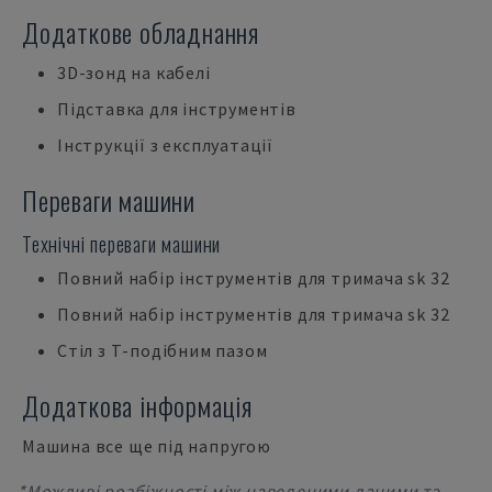
Додаткове обладнання
3D-зонд на кабелі
Підставка для інструментів
Інструкції з експлуатації
Переваги машини
Технічні переваги машини
Повний набір інструментів для тримача sk 32
Повний набір інструментів для тримача sk 32
Стіл з Т-подібним пазом
Додаткова інформація
Машина все ще під напругою
*Можливі розбіжності між наведеними даними та