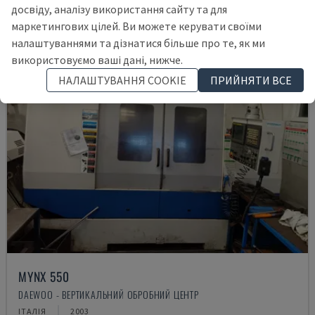
досвіду, аналізу використання сайту та для
маркетингових цілей. Ви можете керувати своїми
налаштуваннями та дізнатися більше про те, як ми
використовуємо ваші дані, нижче.
НАЛАШТУВАННЯ COOKIE
ПРИЙНЯТИ ВСЕ
MYNX 550
DAEWOO - ВЕРТИКАЛЬНИЙ ОБРОБНИЙ ЦЕНТР
ІТАЛІЯ
2003