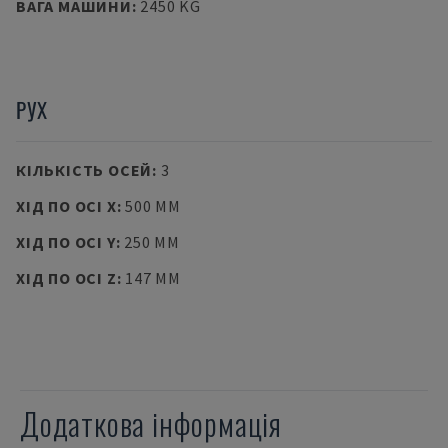
ВАГА МАШИНИ
:
2450 KG
РУХ
КІЛЬКІСТЬ ОСЕЙ
:
3
ХІД ПО ОСІ X
:
500 MM
ХІД ПО ОСІ Y
:
250 MM
ХІД ПО ОСІ Z
:
147 MM
Додаткова інформація