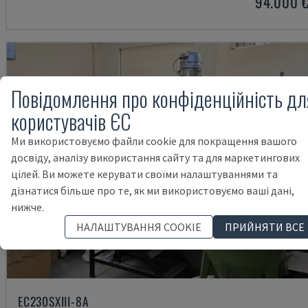
94.000 
Повідомлення про конфіденційність дл
користувачів ЄС
Ми використовуємо файли cookie для покращення вашого
досвіду, аналізу використання сайту та для маркетингових
цілей. Ви можете керувати своїми налаштуваннями та
дізнатися більше про те, як ми використовуємо ваші дані,
нижче.
НАЛАШТУВАННЯ COOKIE
ПРИЙНЯТИ ВСЕ
EC230SXIII-8A