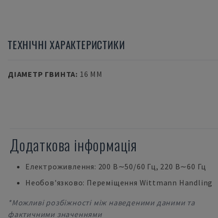
ТЕХНІЧНІ ХАРАКТЕРИСТИКИ
ДІАМЕТР ГВИНТА
:
16 MM
Додаткова інформація
Електроживлення: 200 В∼50/60 Гц, 220 В∼60 Гц
Необов'язково: Переміщення Wittmann Handling
*Можливі розбіжності між наведеними даними та
фактичними значеннями