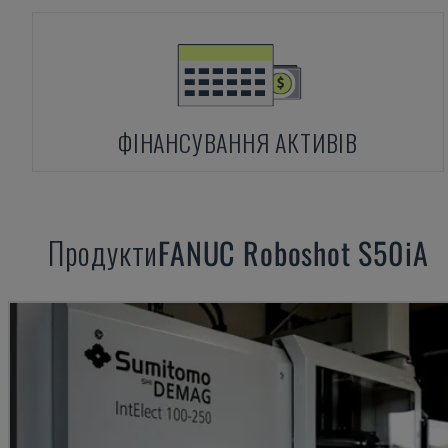
ФІНАНСУВАННЯ АКТИВІВ
Продукти
FANUC
Roboshot S50iA