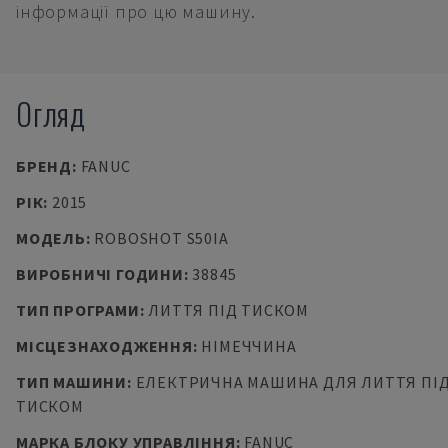
інформації про цю машину.
Огляд
БРЕНД
:
FANUC
РІК
:
2015
МОДЕЛЬ
:
ROBOSHOT S50IA
ВИРОБНИЧІ ГОДИНИ
:
38845
ТИП ПРОГРАМИ
:
ЛИТТЯ ПІД ТИСКОМ
МІСЦЕЗНАХОДЖЕННЯ
:
НІМЕЧЧИНА
ТИП МАШИНИ
:
ЕЛЕКТРИЧНА МАШИНА ДЛЯ ЛИТТЯ ПІ
ТИСКОМ
МАРКА БЛОКУ УПРАВЛІННЯ
:
FANUC