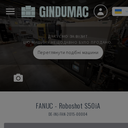
ДЯКУЄМО ЗА ВІЗИТ
ЦЮ МАШИНУ НЕЩОДАВНО БУЛО ПРОДАНО.
Переглянути подібні машини
FANUC
-
Roboshot S50iA
DE-INJ-FAN-2015-00004