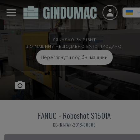
ДЯКУЄМО ЗА ВІЗИТ
ЦЮ МАШИНУ НЕЩОДАВНО БУЛО ПРОДАНО.
Переглянути подібні машини
FANUC
-
Roboshot S150iA
DE-INJ-FAN-2016-00003