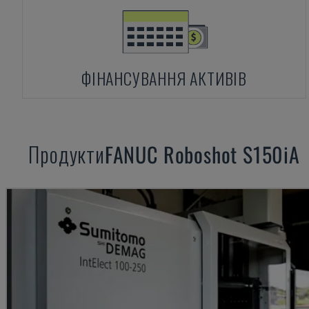
ФІНАНСУВАННЯ АКТИВІВ
Продукти
FANUC
Roboshot S150iA