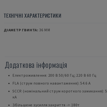
ТЕХНІЧНІ ХАРАКТЕРИСТИКИ
ДІАМЕТР ГВИНТА
:
36 MM
Додаткова інформація
Електроживлення: 200 В 50/60 Гц; 220 В 60 Гц
FLA (струм повного навантаження): 54.6 A
SCCR (номінальний струм короткого замикання): 
кА
Збільшене зусилля закриття -> 180т