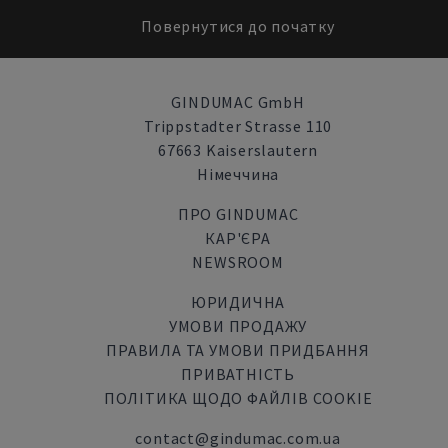
Повернутися до початку
GINDUMAC GmbH
Trippstadter Strasse 110
67663 Kaiserslautern
Німеччина
ПРО GINDUMAC
КАР'ЄРА
NEWSROOM
ЮРИДИЧНА
УМОВИ ПРОДАЖУ
ПРАВИЛА ТА УМОВИ ПРИДБАННЯ
ПРИВАТНІСТЬ
ПОЛІТИКА ЩОДО ФАЙЛІВ COOKIE
contact@gindumac.com.ua