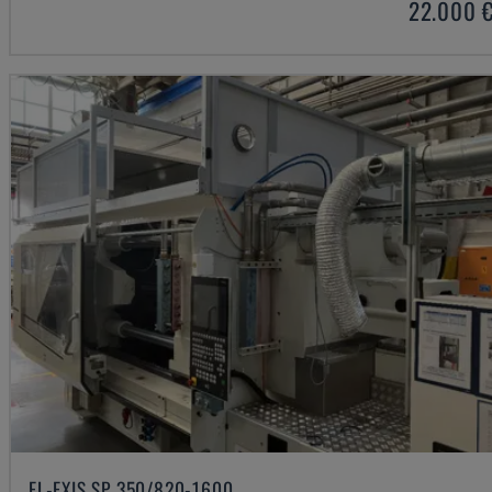
22.000 
EL-EXIS SP 350/820-1600