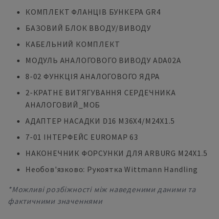
КОМПЛЕКТ ФЛАНЦІВ БУНКЕРА GR4
БАЗОВИЙ БЛОК ВВОДУ/ВИВОДУ
КАБЕЛЬНИЙ КОМПЛЕКТ
МОДУЛЬ АНАЛОГОВОГО ВИВОДУ ADA02A
8-02 ФУНКЦІЯ АНАЛОГОВОГО ЯДРА
2-КРАТНЕ ВИТЯГУВАННЯ СЕРДЕЧНИКА
АНАЛОГОВИЙ_МОБ
АДАПТЕР НАСАДКИ D16 M36X4/M24X1.5
7-01 ІНТЕРФЕЙС EUROMAP 63
НАКОНЕЧНИК ФОРСУНКИ ДЛЯ ARBURG M24X1.5
Необов'язково: Рукоятка Wittmann Handling
*Можливі розбіжності між наведеними даними та
фактичними значеннями