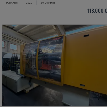
ІСПАНІЯ
2020
20.000 HRS
118.000 