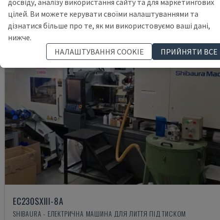
досвіду, аналізу використання сайту та для маркетингових
цілей. Ви можете керувати своїми налаштуваннями та
дізнатися більше про те, як ми використовуємо ваші дані,
нижче.
НАЛАШТУВАННЯ COOKIE
ПРИЙНЯТИ ВСЕ
EC230SXIII-8A
SHIBAURA - ЕЛЕКТРИЧНА МАШИНА ДЛЯ ЛИТТЯ ПІД ТИСКОМ