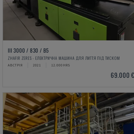
III 3000 / 830 / B5
ZHAFIR ZERES - ЕЛЕКТРИЧНА МАШИНА ДЛЯ ЛИТТЯ ПІД ТИСКОМ
АВСТРІЯ
2021
12.000 HRS
69.000 