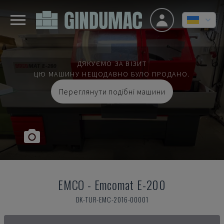
ДЯКУЄМО ЗА ВІЗИТ
ЦЮ МАШИНУ НЕЩОДАВНО БУЛО ПРОДАНО.
Переглянути подібні машини
EMCO
-
Emcomat E-200
DK-TUR-EMC-2016-00001