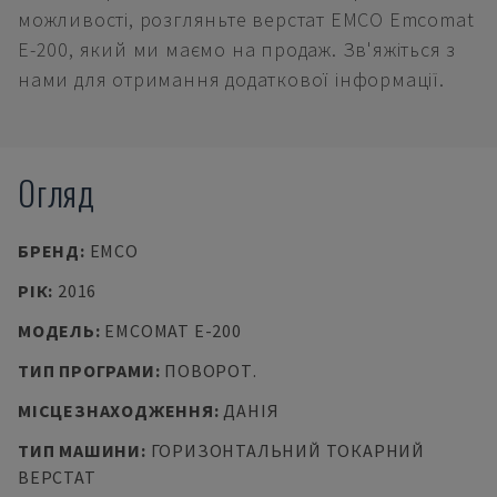
можливості, розгляньте верстат EMCO Emcomat
E-200, який ми маємо на продаж. Зв'яжіться з
нами для отримання додаткової інформації.
Огляд
БРЕНД
:
EMCO
РІК
:
2016
МОДЕЛЬ
:
EMCOMAT E-200
ТИП ПРОГРАМИ
:
ПОВОРОТ.
МІСЦЕЗНАХОДЖЕННЯ
:
ДАНІЯ
ТИП МАШИНИ
:
ГОРИЗОНТАЛЬНИЙ ТОКАРНИЙ
ВЕРСТАТ