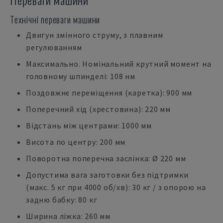
Технічні переваги машини
Двигун змінного струму, з плавним
регулюванням
Максимально. Номінальний крутний момент на
головному шпинделі: 108 нм
Поздовжнє переміщення (каретка): 900 мм
Поперечний хід (хрестовина): 220 мм
Відстань між центрами: 1000 мм
Висота по центру: 200 мм
Поворотна поперечна заслінка: Ø 220 мм
Допустима вага заготовки без підтримки
(макс. 5 кг при 4000 об/хв): 30 кг / з опорою на
задню бабку: 80 кг
Ширина ліжка: 260 мм