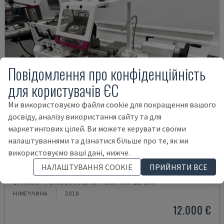
Повідомлення про конфіденційність
для користувачів ЄС
Ми використовуємо файли cookie для покращення вашого
досвіду, аналізу використання сайту та для
маркетингових цілей. Ви можете керувати своїми
налаштуваннями та дізнатися більше про те, як ми
використовуємо ваші дані, нижче.
TH 4610
НАЛАШТУВАННЯ COOKIE
ПРИЙНЯТИ ВСЕ
OPTIMUM - ГОРИЗОНТАЛЬНИЙ ТОКАРНИЙ ВЕРСТАТ
НІМЕЧЧИНА
2018
12.000 €