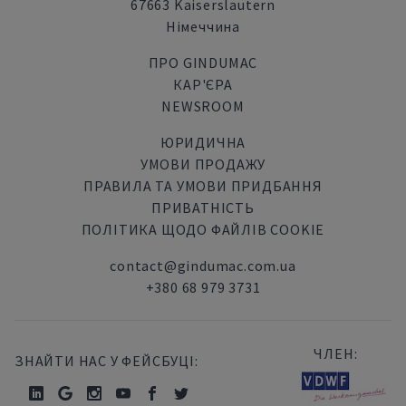
67663 Kaiserslautern
Німеччина
ПРО GINDUMAC
КАР'ЄРА
NEWSROOM
ЮРИДИЧНА
УМОВИ ПРОДАЖУ
ПРАВИЛА ТА УМОВИ ПРИДБАННЯ
ПРИВАТНІСТЬ
ПОЛІТИКА ЩОДО ФАЙЛІВ COOKIE
contact@gindumac.com.ua
+380 68 979 3731
ЧЛЕН:
ЗНАЙТИ НАС У ФЕЙСБУЦІ: