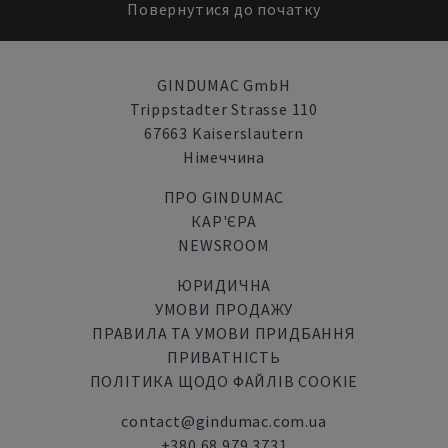
Повернутися до початку
GINDUMAC GmbH
Trippstadter Strasse 110
67663 Kaiserslautern
Німеччина
ПРО GINDUMAC
КАР'ЄРА
NEWSROOM
ЮРИДИЧНА
УМОВИ ПРОДАЖУ
ПРАВИЛА ТА УМОВИ ПРИДБАННЯ
ПРИВАТНІСТЬ
ПОЛІТИКА ЩОДО ФАЙЛІВ COOKIE
contact@gindumac.com.ua
+380 68 979 3731