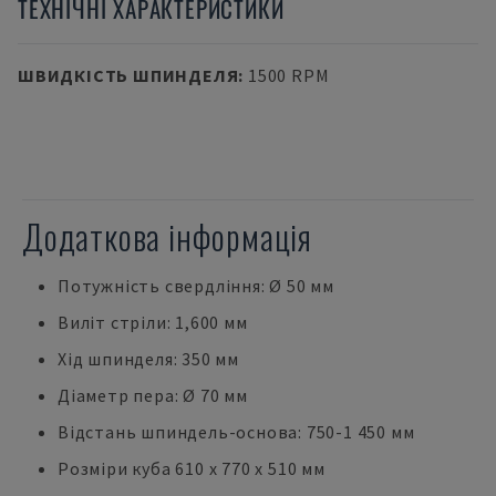
ТЕХНІЧНІ ХАРАКТЕРИСТИКИ
ШВИДКІСТЬ ШПИНДЕЛЯ
:
1500 RPM
Додаткова інформація
Потужність свердління: Ø 50 мм
Виліт стріли: 1,600 мм
Хід шпинделя: 350 мм
Діаметр пера: Ø 70 мм
Відстань шпиндель-основа: 750-1 450 мм
Розміри куба 610 x 770 x 510 мм