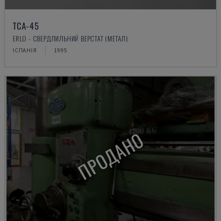
TCA-45
ERLO - СВЕРДЛИЛЬНИЙ ВЕРСТАТ (МЕТАЛ)
ІСПАНІЯ
1995
ПРОДАНО