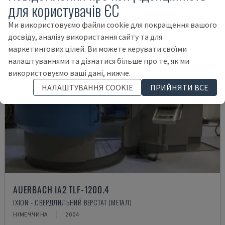
для користувачів ЄС
Ми використовуємо файли cookie для покращення вашого
досвіду, аналізу використання сайту та для
маркетингових цілей. Ви можете керувати своїми
налаштуваннями та дізнатися більше про те, як ми
використовуємо ваші дані, нижче.
НАЛАШТУВАННЯ COOKIE
ПРИЙНЯТИ ВСЕ
AUERBACH IA2 TLF-1200.4
IXION - СВЕРДЛИЛЬНИЙ ВЕРСТАТ (МЕТАЛ)
НІМЕЧЧИНА
2004