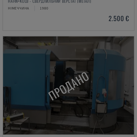
HAHN+KOLB - СВЕРДЛИЛЬНИЙ ВЕРСТАТ (МЕТАЛ)
НІМЕЧЧИНА
1980
2.500 €
ПРОДАНО