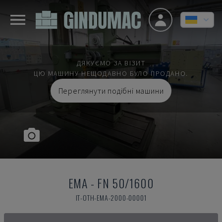
ДЯКУЄМО ЗА ВІЗИТ
ЦЮ МАШИНУ НЕЩОДАВНО БУЛО ПРОДАНО.
Переглянути подібні машини
EMA
-
FN 50/1600
IT-OTH-EMA-2000-00001