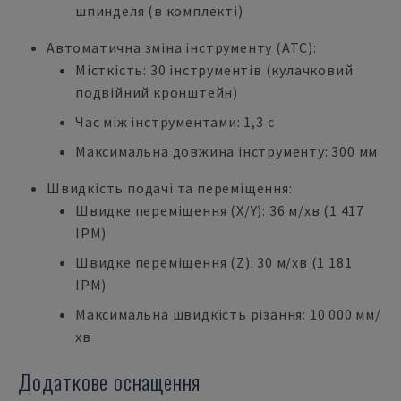
шпинделя (в комплекті)
Автоматична зміна інструменту (ATC):
Місткість: 30 інструментів (кулачковий
подвійний кронштейн)
Час між інструментами: 1,3 с
Максимальна довжина інструменту: 300 мм
Швидкість подачі та переміщення:
Швидке переміщення (X/Y): 36 м/хв (1 417
IPM)
Швидке переміщення (Z): 30 м/хв (1 181
IPM)
Максимальна швидкість різання: 10 000 мм/
хв
Додаткове оснащення