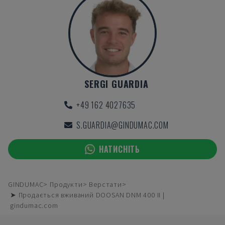
SERGI GUARDIA
+49 162 4027635
S.GUARDIA@GINDUMAC.COM
НАТИСНІТЬ
GINDUMAC
Продукти
Верстати
➤ Продається вживаний DOOSAN DNM 400 II |
gindumac.com