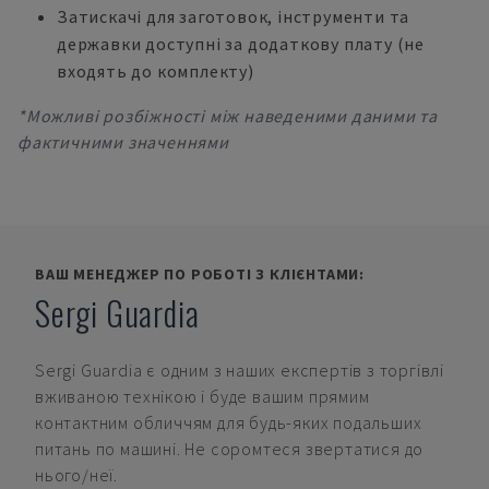
Затискачі для заготовок, інструменти та
державки доступні за додаткову плату (не
входять до комплекту)
*Можливі розбіжності між наведеними даними та
фактичними значеннями
ВАШ МЕНЕДЖЕР ПО РОБОТІ З КЛІЄНТАМИ:
Sergi Guardia
Sergi Guardia
є одним з наших експертів з торгівлі
вживаною технікою і буде вашим прямим
контактним обличчям для будь-яких подальших
питань по машині. Не соромтеся звертатися до
нього/неї.