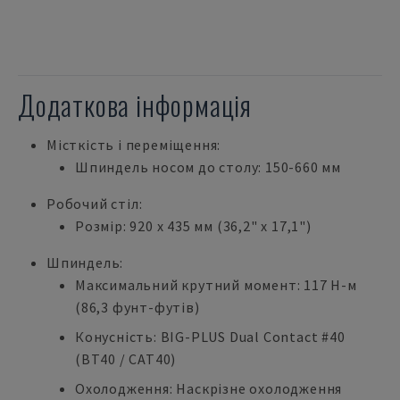
Додаткова інформація
Місткість і переміщення:
Шпиндель носом до столу: 150-660 мм
Робочий стіл:
Розмір: 920 x 435 мм (36,2" x 17,1")
Шпиндель:
Максимальний крутний момент: 117 Н-м
(86,3 фунт-футів)
Конусність: BIG-PLUS Dual Contact #40
(BT40 / CAT40)
Охолодження: Наскрізне охолодження