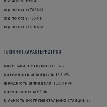
КІЛЬКІСТЬ ОСЕЙ
:
3
ХІД ПО ОСІ X
:
762 MM
ХІД ПО ОСІ Y
:
435 MM
ХІД ПО ОСІ Z
:
510 MM
ТЕХНІЧНІ ХАРАКТЕРИСТИКИ
МАКС. ВАГА ІНСТРУМЕНТА
:
8 KG
ПОТУЖНІСТЬ ШПИНДЕЛЯ
:
18.5 KW
ШВИДКІСТЬ ШПИНДЕЛЯ
:
12000 RPM
РОЗМІР КОНУСА
:
BT 40
КІЛЬКІСТЬ ІНСТРУМЕНТАЛЬНИХ СТАНЦІЙ
:
30